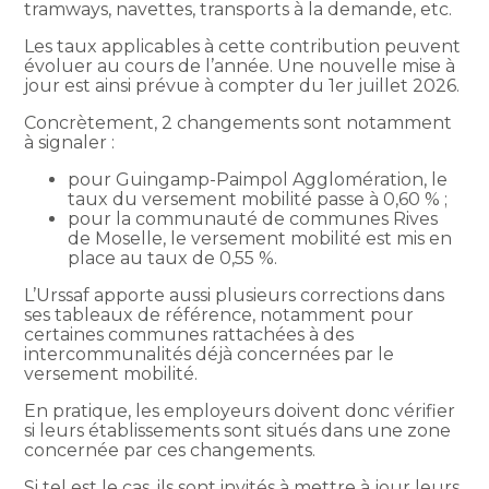
tramways, navettes, transports à la demande, etc.
Les taux applicables à cette contribution peuvent
évoluer au cours de l’année. Une nouvelle mise à
jour est ainsi prévue à compter du 1er juillet 2026.
Concrètement, 2 changements sont notamment
à signaler :
pour Guingamp-Paimpol Agglomération, le
taux du versement mobilité passe à 0,60 % ;
pour la communauté de communes Rives
de Moselle, le versement mobilité est mis en
place au taux de 0,55 %.
L’Urssaf apporte aussi plusieurs corrections dans
ses tableaux de référence, notamment pour
certaines communes rattachées à des
intercommunalités déjà concernées par le
versement mobilité.
En pratique, les employeurs doivent donc vérifier
si leurs établissements sont situés dans une zone
concernée par ces changements.
Si tel est le cas, ils sont invités à mettre à jour leurs