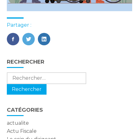
Partager :
FaceBook
Twitter
LinkedIn
Blog
RECHERCHER
sidebar
Rechercher :
CATÉGORIES
actualite
Actu Fiscale