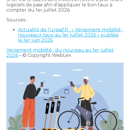
logiciels de paie afin d’appliquer le bon taux à
compter du 1er juillet 2026.
Sources :
Actualité de l’urssaf.fr : « Versement mobilité :
nouveaux taux au 1er juillet 2026 » publiée
le 1er juin 2026
Versement mobilité : du nouveau au 1er juillet
2026
– © Copyright WebLex