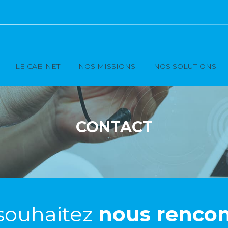
Principal
LE CABINET
NOS MISSIONS
NOS SOLUTIONS
CONTACT
souhaitez
nous rencon