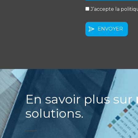
*
J’accepte la politiq
En savoir plus sur
solutions.