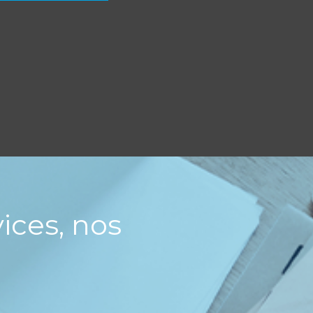
ices, nos