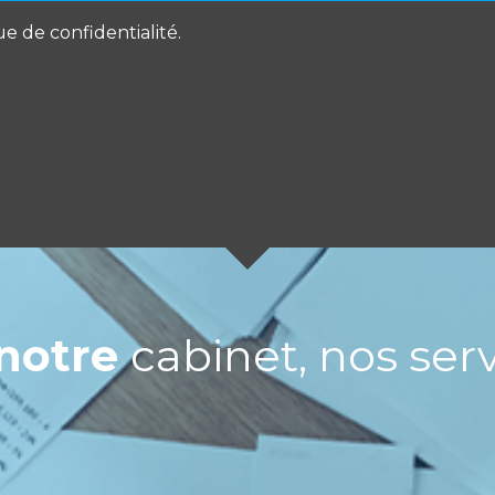
ue de confidentialité.
notre
cabinet, nos serv