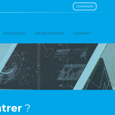
CONNEXION
ACTUALITÉS
RECRUTEMENT
CONTACT
trer
?