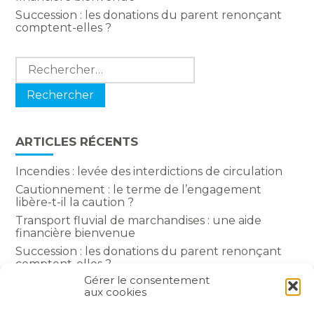
Succession : les donations du parent renonçant
comptent-elles ?
Rechercher :
ARTICLES RÉCENTS
Incendies : levée des interdictions de circulation
Cautionnement : le terme de l’engagement
libère-t-il la caution ?
Transport fluvial de marchandises : une aide
financière bienvenue
Succession : les donations du parent renonçant
comptent-elles ?
Gérer le consentement
Encadrement des loyers : une année de plus
aux cookies