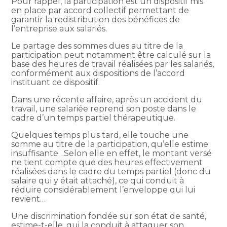
Pour rappel, la participation est un dispositif mis
en place par accord collectif permettant de
garantir la redistribution des bénéfices de
l’entreprise aux salariés.
Le partage des sommes dues au titre de la
participation peut notamment être calculé sur la
base des heures de travail réalisées par les salariés,
conformément aux dispositions de l’accord
instituant ce dispositif.
Dans une récente affaire, après un accident du
travail, une salariée reprend son poste dans le
cadre d’un temps partiel thérapeutique.
Quelques temps plus tard, elle touche une
somme au titre de la participation, qu’elle estime
insuffisante…Selon elle en effet, le montant versé
ne tient compte que des heures effectivement
réalisées dans le cadre du temps partiel (donc du
salaire qui y était attaché), ce qui conduit à
réduire considérablement l’enveloppe qui lui
revient…
Une discrimination fondée sur son état de santé,
estime-t-elle, qui la conduit à attaquer son