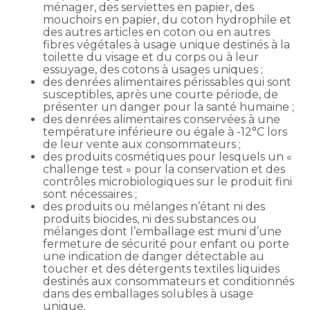
ménager, des serviettes en papier, des
mouchoirs en papier, du coton hydrophile et
des autres articles en coton ou en autres
fibres végétales à usage unique destinés à la
toilette du visage et du corps ou à leur
essuyage, des cotons à usages uniques ;
des denrées alimentaires périssables qui sont
susceptibles, après une courte période, de
présenter un danger pour la santé humaine ;
des denrées alimentaires conservées à une
température inférieure ou égale à -12°C lors
de leur vente aux consommateurs ;
des produits cosmétiques pour lesquels un «
challenge test » pour la conservation et des
contrôles microbiologiques sur le produit fini
sont nécessaires ;
des produits ou mélanges n’étant ni des
produits biocides, ni des substances ou
mélanges dont l’emballage est muni d’une
fermeture de sécurité pour enfant ou porte
une indication de danger détectable au
toucher et des détergents textiles liquides
destinés aux consommateurs et conditionnés
dans des emballages solubles à usage
unique.