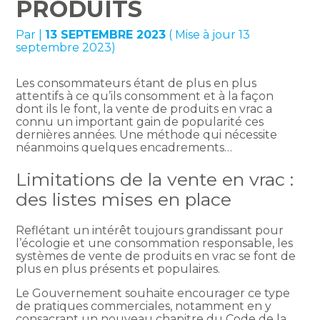
PRODUITS
Par
|
13 SEPTEMBRE 2023
( Mise à jour 13
septembre 2023)
Les consommateurs étant de plus en plus
attentifs à ce qu’ils consomment et à la façon
dont ils le font, la vente de produits en vrac a
connu un important gain de popularité ces
dernières années. Une méthode qui nécessite
néanmoins quelques encadrements…
Limitations de la vente en vrac :
des listes mises en place
Reflétant un intérêt toujours grandissant pour
l’écologie et une consommation responsable, les
systèmes de vente de produits en vrac se font de
plus en plus présents et populaires.
Le Gouvernement souhaite encourager ce type
de pratiques commerciales, notamment en y
consacrant un nouveau chapitre du Code de la