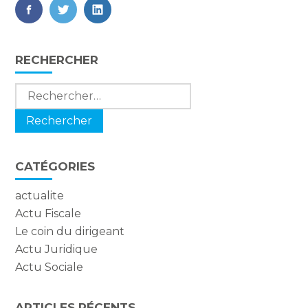
FaceBook
Twitter
LinkedIn
Blog
RECHERCHER
sidebar
Rechercher :
CATÉGORIES
actualite
Actu Fiscale
Le coin du dirigeant
Actu Juridique
Actu Sociale
ARTICLES RÉCENTS