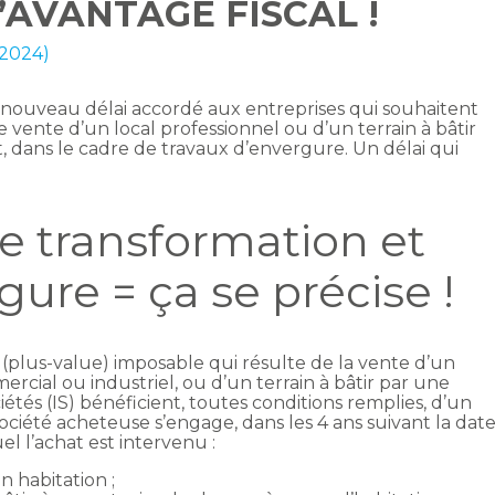
AVANTAGE FISCAL !
n 2024)
n nouveau délai accordé aux entreprises qui souhaitent
e vente d’un local professionnel ou d’un terrain à bâtir
, dans le cadre de travaux d’envergure. Un délai qui
 transformation et
gure = ça se précise !
 (plus-value) imposable qui résulte de la vente d’un
rcial ou industriel, ou d’un terrain à bâtir par une
iétés (IS) bénéficient, toutes conditions remplies, d’un
 société acheteuse s’engage, dans les 4 ans suivant la dat
l l’achat est intervenu :
n habitation ;