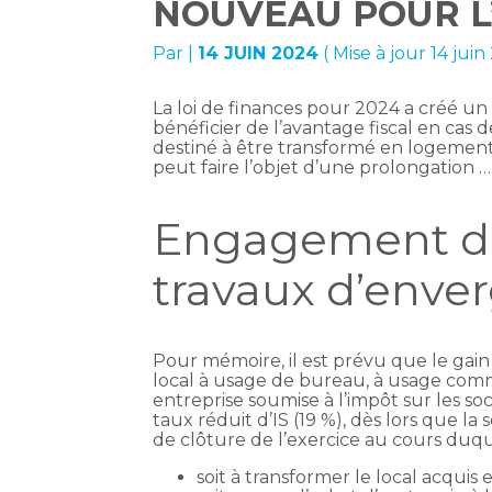
NOUVEAU POUR L’
Par
|
14 JUIN 2024
( Mise à jour 14 jui
La loi de finances pour 2024 a créé u
bénéficier de l’avantage fiscal en cas d
destiné à être transformé en logement
peut faire l’objet d’une prolongation …
Engagement de
travaux d’enver
Pour mémoire, il est prévu que le gain
local à usage de bureau, à usage comme
entreprise soumise à l’impôt sur les soc
taux réduit d’IS (19 %), dès lors que la
de clôture de l’exercice au cours duque
soit à transformer le local acquis e