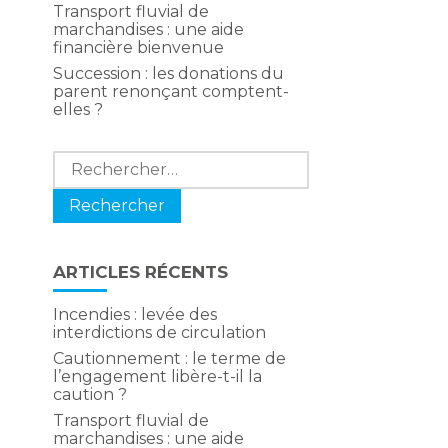
Transport fluvial de
marchandises : une aide
financière bienvenue
Succession : les donations du
parent renonçant comptent-
elles ?
Rechercher :
ARTICLES RÉCENTS
Incendies : levée des
e
interdictions de circulation
Cautionnement : le terme de
l’engagement libère-t-il la
caution ?
Transport fluvial de
marchandises : une aide