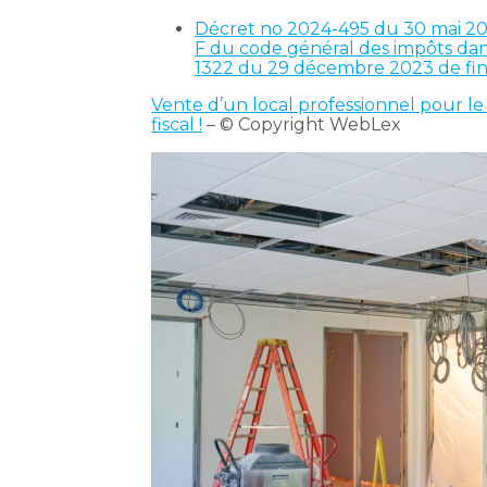
Décret no 2024-495 du 30 mai 2024 
F du code général des impôts dans 
1322 du 29 décembre 2023 de fi
Vente d’un local professionnel pour l
fiscal !
– © Copyright WebLex