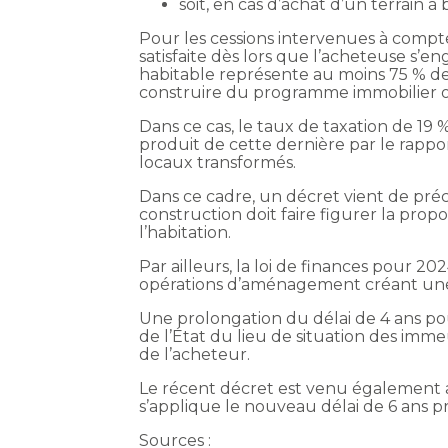
soit, en cas d’achat d’un terrain à
Pour les cessions intervenues à compte
satisfaite dès lors que l’acheteuse s’
habitable représente au moins 75 % de
construire du programme immobilier ou
Dans ce cas, le taux de taxation de 19 %
produit de cette dernière par le rappor
locaux transformés.
Dans ce cadre, un décret vient de pré
construction doit faire figurer la prop
l’habitation.
Par ailleurs, la loi de finances pour 2
opérations d’aménagement créant une 
Une prolongation du délai de 4 ans po
de l’État du lieu de situation des i
de l’acheteur.
Le récent décret est venu également au
s’applique le nouveau délai de 6 ans p
Sources :