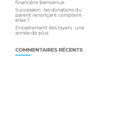
financière bienvenue
Succession : les donations du
parent renonçant comptent-
elles ?
Encadrement des loyers : une
e
année de plus
COMMENTAIRES RÉCENTS