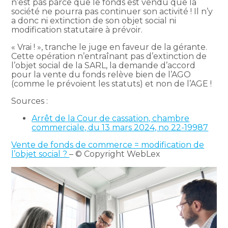
n’est pas parce que le fonds est vendu que la
société ne pourra pas continuer son activité ! Il n’y
a donc ni extinction de son objet social ni
modification statutaire à prévoir.
« Vrai ! », tranche le juge en faveur de la gérante.
Cette opération n’entraînant pas d’extinction de
l’objet social de la SARL, la demande d’accord
pour la vente du fonds relève bien de l’AGO
(comme le prévoient les statuts) et non de l’AGE !
Sources :
Arrêt de la Cour de cassation, chambre
commerciale, du 13 mars 2024, no 22-19987
Vente de fonds de commerce = modification de
l’objet social ?
– © Copyright WebLex