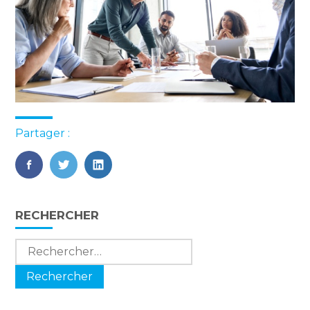
Partager :
FaceBook
Twitter
LinkedIn
Blog
RECHERCHER
sidebar
Rechercher :