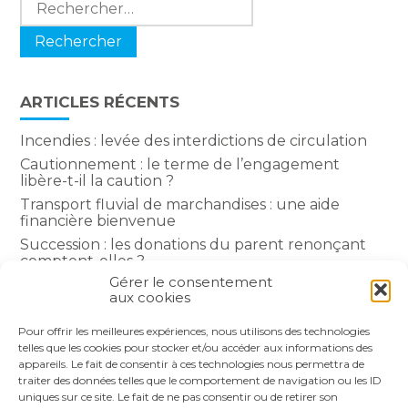
ARTICLES RÉCENTS
Incendies : levée des interdictions de circulation
Cautionnement : le terme de l’engagement
libère-t-il la caution ?
Transport fluvial de marchandises : une aide
financière bienvenue
Succession : les donations du parent renonçant
comptent-elles ?
Gérer le consentement
Encadrement des loyers : une année de plus
aux cookies
Pour offrir les meilleures expériences, nous utilisons des technologies
COMMENTAIRES RÉCENTS
telles que les cookies pour stocker et/ou accéder aux informations des
appareils. Le fait de consentir à ces technologies nous permettra de
traiter des données telles que le comportement de navigation ou les ID
uniques sur ce site. Le fait de ne pas consentir ou de retirer son