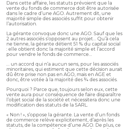
Dans cette affaire, les statuts prévoient que la
vente du fonds de commerce doit être autorisée
dans le cadre d’une AGO. Autrement dit, une
majorité simple des associés suffit pour obtenir
l’autorisation.
La gérante convoque donc une AGO. Sauf que les
2 autres associés s’opposent au projet… Qu’à cela
ne tienne, la gérante détient 51 % du capital social
: elle obtient donc la majorité simple et l’accord
pour vendre le fonds de commerce…
… un accord qui n’a aucun sens, pour les associés
minoritaires, qui estiment que cette décision aurait
dû être prise non pas en AGO, mais en AGE et
donc, être votée à la majorité des ¾ des associés.
Pourquoi ? Parce que, toujours selon eux, cette
vente aura pour conséquence de faire disparaître
l’objet social de la société et nécessitera donc une
modification des statuts de la SARL.
« Non ! », s’oppose la gérante. La vente d’un fonds
de commerce relève explicitement, d’après les
statuts, de la compétence d’une AGO. De plus, ce