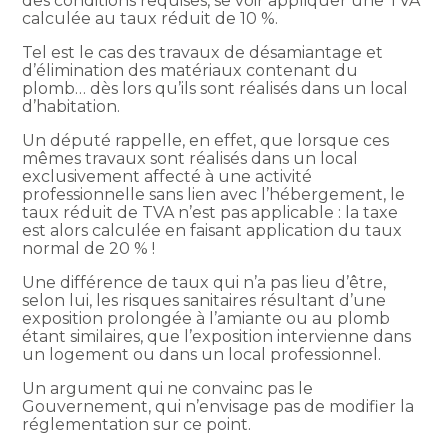
des conditions requises, se voir appliquer une TVA
calculée au taux réduit de 10 %.
Tel est le cas des travaux de désamiantage et
d’élimination des matériaux contenant du
plomb… dès lors qu’ils sont réalisés dans un local
d’habitation.
Un député rappelle, en effet, que lorsque ces
mêmes travaux sont réalisés dans un local
exclusivement affecté à une activité
professionnelle sans lien avec l’hébergement, le
taux réduit de TVA n’est pas applicable : la taxe
est alors calculée en faisant application du taux
normal de 20 % !
Une différence de taux qui n’a pas lieu d’être,
selon lui, les risques sanitaires résultant d’une
exposition prolongée à l’amiante ou au plomb
étant similaires, que l’exposition intervienne dans
un logement ou dans un local professionnel.
Un argument qui ne convainc pas le
Gouvernement, qui n’envisage pas de modifier la
réglementation sur ce point.