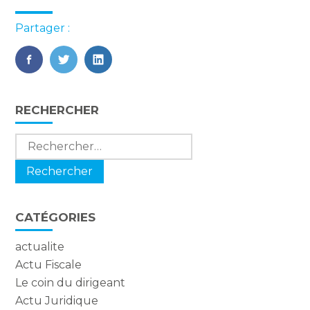
Partager :
FaceBook
Twitter
LinkedIn
Blog
RECHERCHER
sidebar
Rechercher :
CATÉGORIES
actualite
Actu Fiscale
Le coin du dirigeant
Actu Juridique