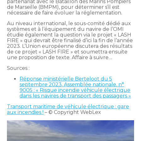
partenariat avec le Bataillon des Marins Pompiers
de Marseille (BMPM), pour déterminer s’il est
nécessaire de faire évoluer la réglementation.
Au niveau international, le sous-comité dédié aux
systèmes et à l’équipement du navire de l’OMI
étudie également la question via le projet « LASH
FIRE » qui devrait être finalisé d’ici la fin de l’année
2023. L’Union européenne discutera des résultats
de ce projet « LASH FIRE » et soumettra ensuite
une proposition de texte. Affaire à suivre…
Sources :
Réponse ministérielle Berteloot du 5
septembre 2023, Assemblée nationale, n°
9005 : « Risque incendie véhicule électrique
dans les navires de transport des passagers »
Transport maritime de véhicule électrique : gare
aux incendies !
– © Copyright WebLex