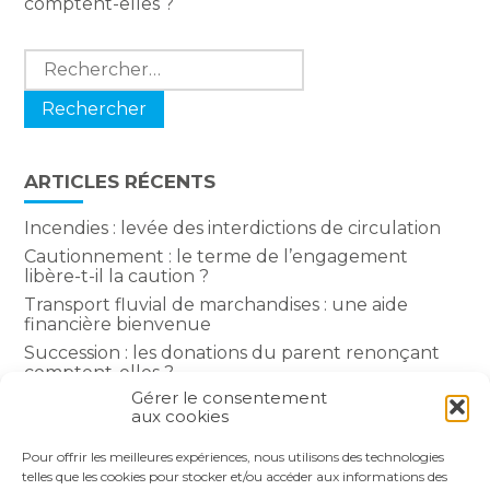
comptent-elles ?
Rechercher :
ARTICLES RÉCENTS
Incendies : levée des interdictions de circulation
Cautionnement : le terme de l’engagement
libère-t-il la caution ?
Transport fluvial de marchandises : une aide
financière bienvenue
Succession : les donations du parent renonçant
comptent-elles ?
Gérer le consentement
Encadrement des loyers : une année de plus
aux cookies
Pour offrir les meilleures expériences, nous utilisons des technologies
COMMENTAIRES RÉCENTS
telles que les cookies pour stocker et/ou accéder aux informations des