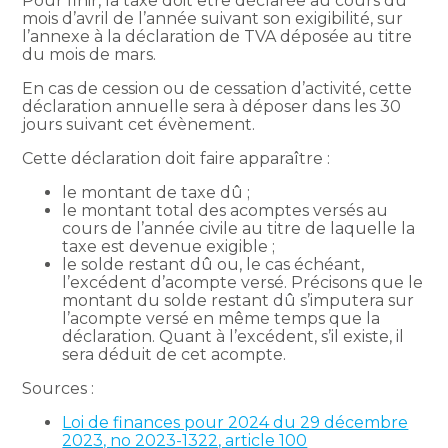
Pour finir, la taxe doit être déclarée au cours du
mois d’avril de l’année suivant son exigibilité, sur
l’annexe à la déclaration de TVA déposée au titre
du mois de mars.
En cas de cession ou de cessation d’activité, cette
déclaration annuelle sera à déposer dans les 30
jours suivant cet évènement.
Cette déclaration doit faire apparaître :
le montant de taxe dû ;
le montant total des acomptes versés au
cours de l’année civile au titre de laquelle la
taxe est devenue exigible ;
le solde restant dû ou, le cas échéant,
l’excédent d’acompte versé. Précisons que le
montant du solde restant dû s’imputera sur
l’acompte versé en même temps que la
déclaration. Quant à l’excédent, s’il existe, il
sera déduit de cet acompte.
Sources :
Loi de finances pour 2024 du 29 décembre
2023, no 2023-1322, article 100