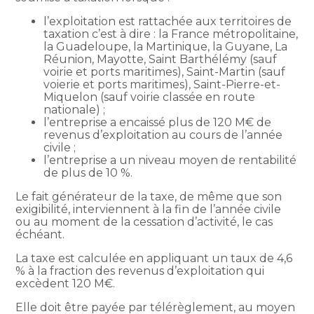
l’exploitation est rattachée aux territoires de
taxation c’est à dire : la France métropolitaine,
la Guadeloupe, la Martinique, la Guyane, La
Réunion, Mayotte, Saint Barthélémy (sauf
voirie et ports maritimes), Saint-Martin (sauf
voierie et ports maritimes), Saint-Pierre-et-
Miquelon (sauf voirie classée en route
nationale) ;
l’entreprise a encaissé plus de 120 M€ de
revenus d’exploitation au cours de l’année
civile ;
l’entreprise a un niveau moyen de rentabilité
de plus de 10 %.
Le fait générateur de la taxe, de même que son
exigibilité, interviennent à la fin de l’année civile
ou au moment de la cessation d’activité, le cas
échéant.
La taxe est calculée en appliquant un taux de 4,6
% à la fraction des revenus d’exploitation qui
excèdent 120 M€.
Elle doit être payée par télérèglement, au moyen