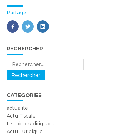
Partager :
FaceBook
Twitter
LinkedIn
Blog
RECHERCHER
sidebar
Rechercher :
CATÉGORIES
actualite
Actu Fiscale
Le coin du dirigeant
Actu Juridique