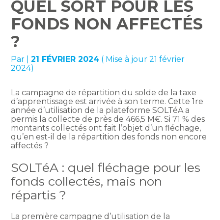
QUEL SORT POUR LES
FONDS NON AFFECTÉS
?
Par
|
21 FÉVRIER 2024
( Mise à jour 21 février
2024)
La campagne de répartition du solde de la taxe
d’apprentissage est arrivée à son terme. Cette 1re
année d’utilisation de la plateforme SOLTéA a
permis la collecte de près de 466,5 M€. Si 71 % des
montants collectés ont fait l’objet d’un fléchage,
qu’en est-il de la répartition des fonds non encore
affectés ?
SOLTéA : quel fléchage pour les
fonds collectés, mais non
répartis ?
La première campagne d’utilisation de la