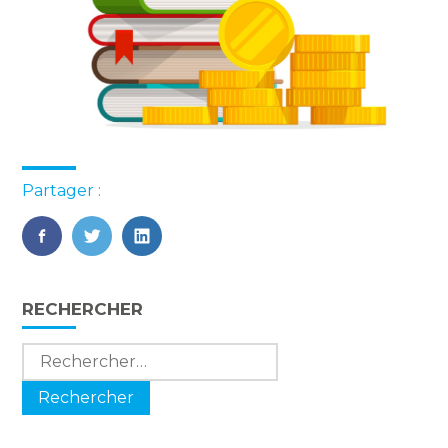
Partager :
FaceBook
Twitter
LinkedIn
Blog
RECHERCHER
sidebar
Rechercher :