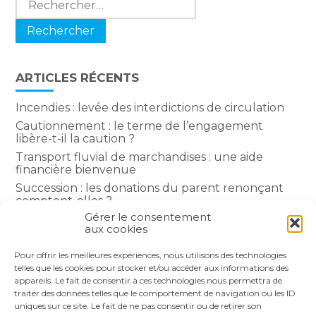
ARTICLES RÉCENTS
Incendies : levée des interdictions de circulation
Cautionnement : le terme de l’engagement
libère-t-il la caution ?
Transport fluvial de marchandises : une aide
financière bienvenue
Succession : les donations du parent renonçant
comptent-elles ?
Gérer le consentement
Encadrement des loyers : une année de plus
aux cookies
Pour offrir les meilleures expériences, nous utilisons des technologies
COMMENTAIRES RÉCENTS
telles que les cookies pour stocker et/ou accéder aux informations des
appareils. Le fait de consentir à ces technologies nous permettra de
traiter des données telles que le comportement de navigation ou les ID
uniques sur ce site. Le fait de ne pas consentir ou de retirer son