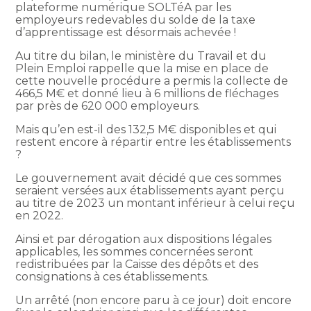
plateforme numérique SOLTéA par les
employeurs redevables du solde de la taxe
d’apprentissage est désormais achevée !
Au titre du bilan, le ministère du Travail et du
Plein Emploi rappelle que la mise en place de
cette nouvelle procédure a permis la collecte de
466,5 M€ et donné lieu à 6 millions de fléchages
par près de 620 000 employeurs.
Mais qu’en est-il des 132,5 M€ disponibles et qui
restent encore à répartir entre les établissements
?
Le gouvernement avait décidé que ces sommes
seraient versées aux établissements ayant perçu
au titre de 2023 un montant inférieur à celui reçu
en 2022.
Ainsi et par dérogation aux dispositions légales
applicables, les sommes concernées seront
redistribuées par la Caisse des dépôts et des
consignations à ces établissements.
Un arrêté (non encore paru à ce jour) doit encore