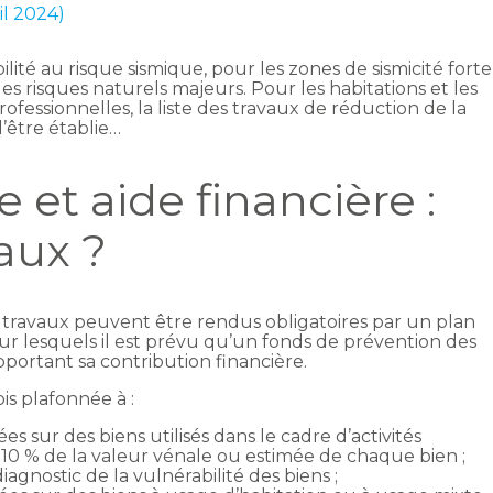
ril 2024)
té au risque sismique, pour les zones de sismicité forte
es risques naturels majeurs. Pour les habitations et les
professionnelles, la liste des travaux de réduction de la
d’être établie…
 et aide financière :
aux ?
t travaux peuvent être rendus obligatoires par un plan
ur lesquels il est prévu qu’un fonds de prévention des
pportant sa contribution financière.
is plafonnée à :
es sur des biens utilisés dans le cadre d’activités
e 10 % de la valeur vénale ou estimée de chaque bien ;
gnostic de la vulnérabilité des biens ;