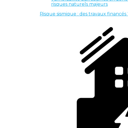
risques naturels majeurs
Risque sismique : des travaux financés 