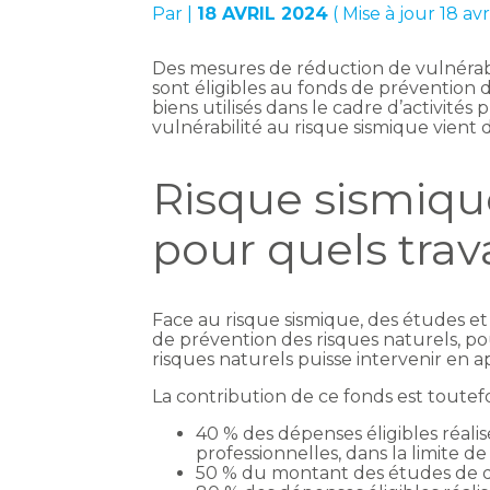
Par
|
18 AVRIL 2024
( Mise à jour 18 av
Des mesures de réduction de vulnérabili
sont éligibles au fonds de prévention d
biens utilisés dans le cadre d’activités 
vulnérabilité au risque sismique vient 
Risque sismique
pour quels trav
Face au risque sismique, des études e
de prévention des risques naturels, po
risques naturels puisse intervenir en a
La contribution de ce fonds est toutefo
40 % des dépenses éligibles réalisé
professionnelles, dans la limite d
50 % du montant des études de dia