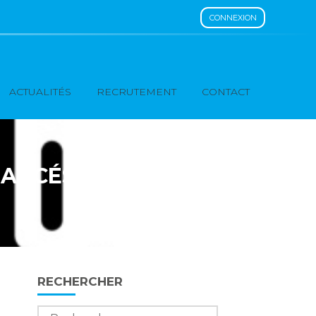
CONNEXION
ACTUALITÉS
RECRUTEMENT
CONTACT
NANCÉS ?
Blog
RECHERCHER
sidebar
Rechercher :