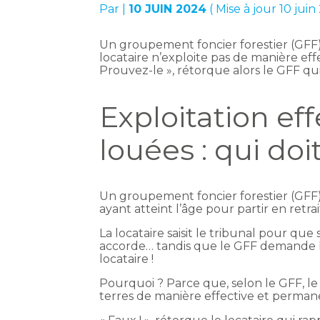
Par
|
10 JUIN 2024
( Mise à jour 10 juin
Un groupement foncier forestier (GFF),
locataire n’exploite pas de manière effe
Prouvez-le », rétorque alors le GFF qui
Exploitation eff
louées : qui doi
Un groupement foncier forestier (GFF),
ayant atteint l’âge pour partir en retrai
La locataire saisit le tribunal pour que s
accorde… tandis que le GFF demande la 
locataire !
Pourquoi ? Parce que, selon le GFF, le
terres de manière effective et permanen