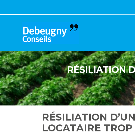
Aller
au
contenu
RÉSILIATION 
RÉSILIATION D’UN
LOCATAIRE TROP 