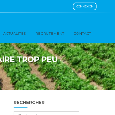
CONNEXION
ACTUALITÉS
RECRUTEMENT
CONTACT
AIRE TROP PEU
Blog
RECHERCHER
sidebar
Rechercher :