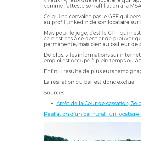
« Faux ! », rétorque le locataire qui rapp
comme l’atteste son affiliation à la MS
Ce qui ne convainc pas le GFF qui pers
au profil LinkedIn de son locataire sur 
Mais pour le juge, c’est le GFF qui n’es
ce n’est pas à ce dernier de prouver qu
permanente, mais bien au bailleur de p
De plus, si les informations sur internet
emploi est occupé à plein temps ou à t
Enfin, il résulte de plusieurs témoigna
La résiliation du bail est donc exclue !
Sources :
Arrêt de la Cour de cassation, 3e
Résiliation d’un bail rural : un locataire