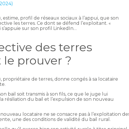
 2024)
 estime, profil de réseaux sociaux à l’appui, que son
ctive les terres. Ce dont se défend l’exploitant. «
 s’appuie sur son profil LinkedIn…
ective des terres
t le prouver ?
 propriétaire de terres, donne congés à sa locataire
te.
on bail soit transmis à son fils, ce que le juge lui
résiliation du bail et l’expulsion de son nouveau
 nouveau locataire ne se consacre pas à l’exploitation de
te, une des conditions de validité du bail rural.