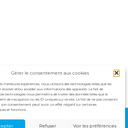
Gérer le consentement aux cookies
les meilleures expériences, nous utilisons des technologies telles que les
 stocker et/ou accéder aux informations des appareils. Le fait de
ces technologies nous permettra de traiter des données telles que le
 de navigation ou les ID uniques sur ce site. Le fait de ne pas consentir
r son consentement peut avoir un effet négatif sur certaines
ques et fonctions.
S
ACTUALITÉS
RECRUTEMENT
CONTACT
cepter
Refuser
Voir les préférences