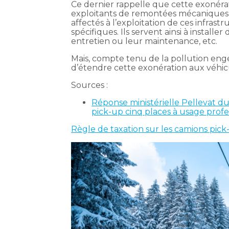
Ce dernier rappelle que cette exonéra
exploitants de remontées mécaniques 
affectés à l’exploitation de ces infra
spécifiques. Ils servent ainsi à installe
entretien ou leur maintenance, etc.
Mais, compte tenu de la pollution enge
d’étendre cette exonération aux véhic
Sources :
Réponse ministérielle Pellevat du
pick-up cinq places à usage profe
Règle de taxation sur les camions pic