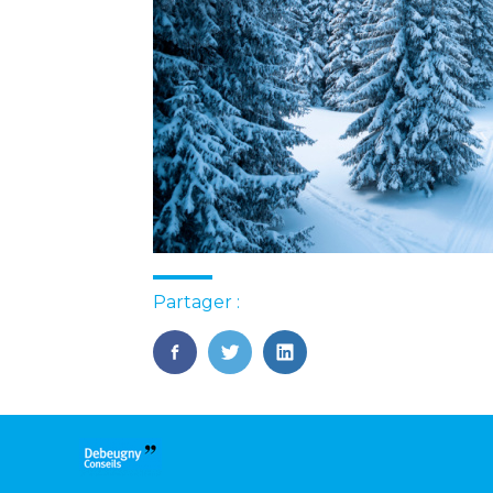
Partager :
FaceBook
Twitter
LinkedIn