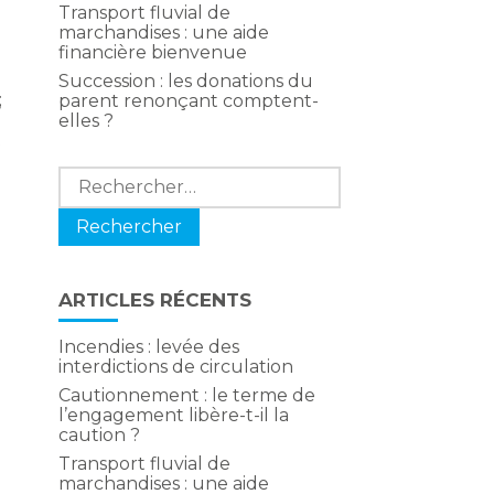
Transport fluvial de
marchandises : une aide
financière bienvenue
Succession : les donations du
;
parent renonçant comptent-
elles ?
t
Rechercher :
ARTICLES RÉCENTS
Incendies : levée des
interdictions de circulation
Cautionnement : le terme de
l’engagement libère-t-il la
caution ?
Transport fluvial de
marchandises : une aide