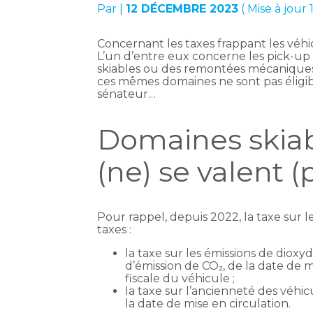
Par
|
12 DÉCEMBRE 2023
( Mise à jou
Concernant les taxes frappant les véhic
L’un d’entre eux concerne les pick-up 5
skiables ou des remontées mécaniques
ces mêmes domaines ne sont pas éligib
sénateur…
Domaines skiabl
(ne) se valent (
Pour rappel, depuis 2022, la taxe sur l
taxes :
la taxe sur les émissions de diox
d’émission de CO₂, de la date de mi
fiscale du véhicule ;
la taxe sur l’ancienneté des véhi
la date de mise en circulation.