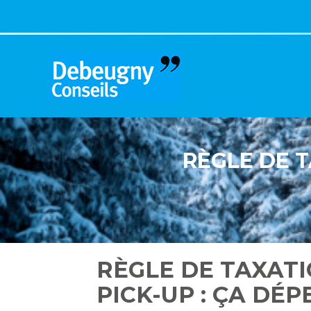
Aller
au
contenu
RÈGLE DE T
RÈGLE DE TAXATI
PICK-UP : ÇA DÉ