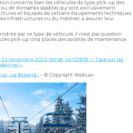
tion concerne bien les véhicules de type pick-up des
ou de domaines skiables qui sont exclusivement
structures et équipés de certains équipements techniques
r des infrastructures ou du matériel, à assurer leur
ndrée par ce type de véhicule, il n’est pas question
ules pick-up cinq places des sociétés de maintenance.
 23 novembre 2023, Sénat, no 02908 : « Taxe sur les
ssionnel »
k-up : ça dépend…
– © Copyright WebLex