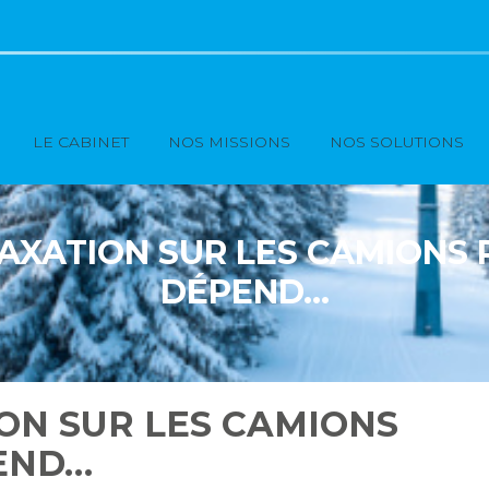
Principal
LE CABINET
NOS MISSIONS
NOS SOLUTIONS
AXATION SUR LES CAMIONS P
DÉPEND…
ON SUR LES CAMIONS
PEND…