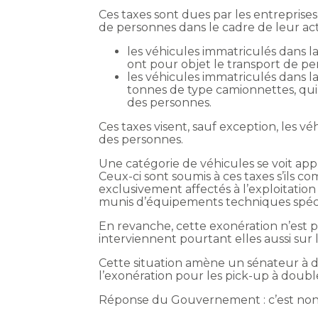
Ces taxes sont dues par les entreprise
de personnes dans le cadre de leur ac
les véhicules immatriculés dans la 
ont pour objet le transport de per
les véhicules immatriculés dans la
tonnes de type camionnettes, qui 
des personnes.
Ces taxes visent, sauf exception, les 
des personnes.
Une catégorie de véhicules se voit appl
Ceux-ci sont soumis à ces taxes s’ils co
exclusivement affectés à l’exploitati
munis d’équipements techniques spéci
En revanche, cette exonération n’est 
interviennent pourtant elles aussi sur 
Cette situation amène un sénateur 
l’exonération pour les pick-up à doubl
Réponse du Gouvernement : c’est non