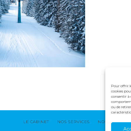
Pour offrir 
cookies pour
consentir à 
comportement
ou de retire
caractéristi
Footer
LE CABINET
NOS SERVICES
NOS SOLUTION
Principale
Ac