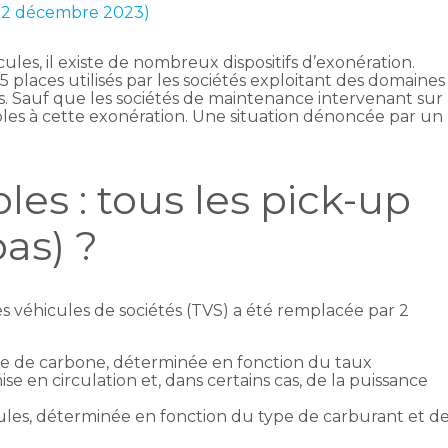
r 12 décembre 2023)
ules, il existe de nombreux dispositifs d’exonération.
 places utilisés par les sociétés exploitant des domaines
. Sauf que les sociétés de maintenance intervenant sur
les à cette exonération. Une situation dénoncée par un
es : tous les pick-up
pas) ?
es véhicules de sociétés (TVS) a été remplacée par 2
yde de carbone, déterminée en fonction du taux
se en circulation et, dans certains cas, de la puissance
cules, déterminée en fonction du type de carburant et d