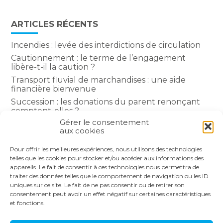
ARTICLES RÉCENTS
Incendies : levée des interdictions de circulation
Cautionnement : le terme de l’engagement
libère-t-il la caution ?
Transport fluvial de marchandises : une aide
financière bienvenue
Succession : les donations du parent renonçant
comptent-elles ?
Gérer le consentement
Encadrement des loyers : une année de plus
aux cookies
Pour offrir les meilleures expériences, nous utilisons des technologies
COMMENTAIRES RÉCENTS
telles que les cookies pour stocker et/ou accéder aux informations des
appareils. Le fait de consentir à ces technologies nous permettra de
traiter des données telles que le comportement de navigation ou les ID
uniques sur ce site. Le fait de ne pas consentir ou de retirer son
consentement peut avoir un effet négatif sur certaines caractéristiques
et fonctions.
Footer
LE CABINET
NOS SERVICES
Principale