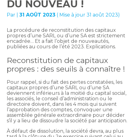
DU NOUVEAU !
Par
|
31 AOÛT 2023
( Mise à jour 31 août 2023)
La procédure de reconstitution des capitaux
propres d’une SARL ou d’une SA est strictement
encadrée… Et a fait l’objet de nouveautés,
publiées au cours de l’été 2023. Explications.
Reconstitution de capitaux
propres : des seuils à connaître !
Pour rappel, si du fait des pertes constatées, les
capitaux propres d’une SARL ou d’une SA
deviennent inférieurs à la moitié du capital social,
les associés, le conseil d’administration ou le
directoire doivent, dans les 4 mois qui suivent
l’approbation des comptes, convoquer une
assemblée générale extraordinaire pour décider
s’il y a lieu de dissoudre la société par anticipation.
À défaut de dissolution, la société devra, au plus
tard à la clôture du 2e exercice suivant celui au