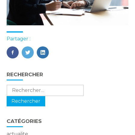
Partager :
FaceBook
Twitter
LinkedIn
Blog
RECHERCHER
sidebar
Rechercher :
CATÉGORIES
actualite