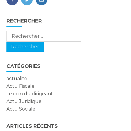
FaceBook
Twitter
LinkedIn
Blog
RECHERCHER
sidebar
Rechercher :
CATÉGORIES
actualite
Actu Fiscale
Le coin du dirigeant
Actu Juridique
Actu Sociale
ARTICLES RÉCENTS