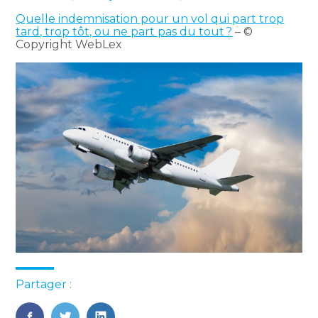
Quelle indemnisation pour un vol qui part trop
tard, trop tôt, ou ne part pas du tout ?
– ©
Copyright WebLex
Partager :