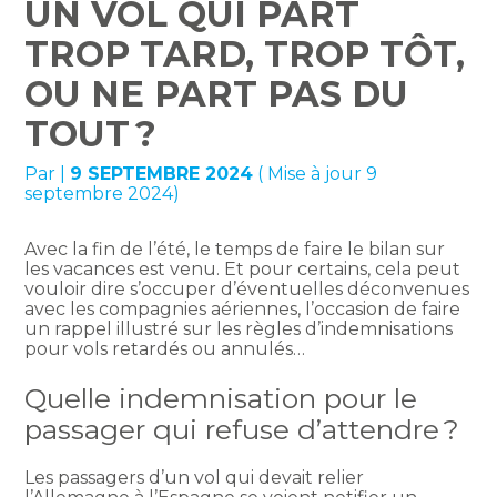
UN VOL QUI PART
TROP TARD, TROP TÔT,
OU NE PART PAS DU
TOUT ?
Par
|
9 SEPTEMBRE 2024
( Mise à jour 9
septembre 2024)
Avec la fin de l’été, le temps de faire le bilan sur
les vacances est venu. Et pour certains, cela peut
vouloir dire s’occuper d’éventuelles déconvenues
avec les compagnies aériennes, l’occasion de faire
un rappel illustré sur les règles d’indemnisations
pour vols retardés ou annulés…
Quelle indemnisation pour le
passager qui refuse d’attendre ?
Les passagers d’un vol qui devait relier