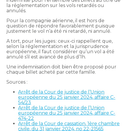
indemnisé pour l’ensemble des billets au titre de
la réglementation sur les vols retardés ou
annulés.
Pour la compagnie aérienne, il est hors de
question de répondre favorablement puisque
justement le vol n’a été ni retardé, ni annulé.
A tort, pour les juges : ceux-ci rappellent que,
selon la réglementation et la jurisprudence
européenne, il faut considérer qu’un vol a été
annulé s’il est avancé de plus d’1h.
Une indemnisation doit bien être proposé pour
chaque billet acheté par cette famille.
Sources :
Arrêt de la Cour de justice de l’Union
européenne du 25 janvier 2024, affaire C-
54/23
Arrêt de la Cour de justice de l’Union
européenne du 25 janvier 2024, affaire C-
474-22
Arrêt de la Cour de cassation, 1ère chambre
civile, du 31 janvier 2024, no 22-21565