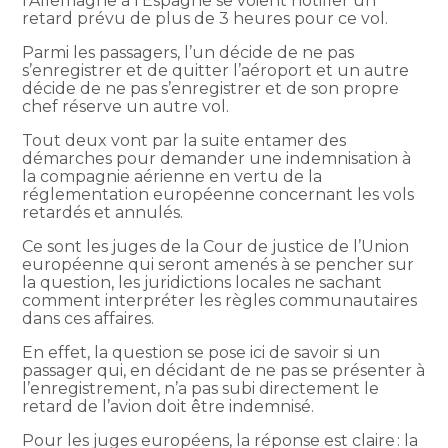
l’Allemagne à l’Espagne se voient notifier un
retard prévu de plus de 3 heures pour ce vol.
Parmi les passagers, l’un décide de ne pas
s’enregistrer et de quitter l’aéroport et un autre
décide de ne pas s’enregistrer et de son propre
chef réserve un autre vol.
Tout deux vont par la suite entamer des
démarches pour demander une indemnisation à
la compagnie aérienne en vertu de la
réglementation européenne concernant les vols
retardés et annulés.
Ce sont les juges de la Cour de justice de l’Union
européenne qui seront amenés à se pencher sur
la question, les juridictions locales ne sachant
comment interpréter les règles communautaires
dans ces affaires.
En effet, la question se pose ici de savoir si un
passager qui, en décidant de ne pas se présenter à
l’enregistrement, n’a pas subi directement le
retard de l’avion doit être indemnisé.
Pour les juges européens, la réponse est claire : la