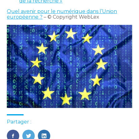
de la recherche »
Quel avenir pour le numérique dans l’Union
européenne ?
– © Copyright WebLex
Partager :