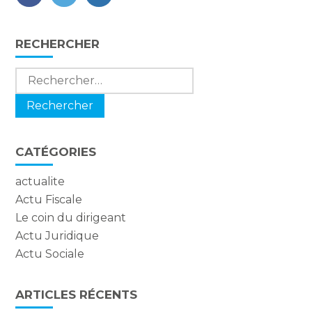
FaceBook
Twitter
LinkedIn
Blog
RECHERCHER
sidebar
Rechercher :
CATÉGORIES
actualite
Actu Fiscale
Le coin du dirigeant
Actu Juridique
Actu Sociale
ARTICLES RÉCENTS