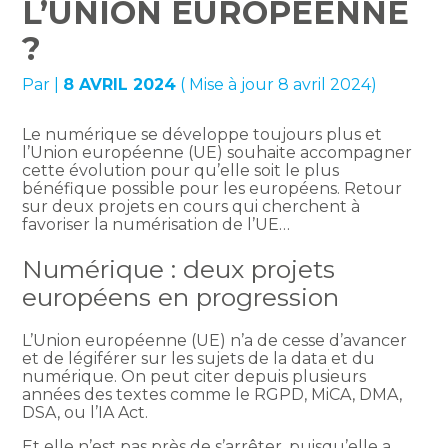
L’UNION EUROPÉENNE
?
Par
|
8 AVRIL 2024
( Mise à jour 8 avril 2024)
Le numérique se développe toujours plus et
l’Union européenne (UE) souhaite accompagner
cette évolution pour qu’elle soit le plus
bénéfique possible pour les européens. Retour
sur deux projets en cours qui cherchent à
favoriser la numérisation de l’UE…
Numérique : deux projets
européens en progression
L’Union européenne (UE) n’a de cesse d’avancer
et de légiférer sur les sujets de la data et du
numérique. On peut citer depuis plusieurs
années des textes comme le RGPD, MiCA, DMA,
DSA, ou l’IA Act.
Et elle n’est pas près de s’arrêter, puisqu’elle a