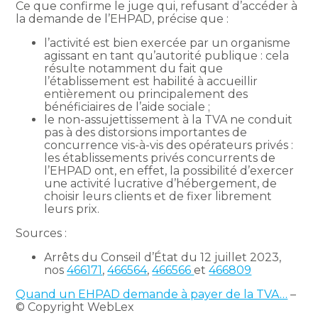
Ce que confirme le juge qui, refusant d’accéder à
la demande de l’EHPAD, précise que :
l’activité est bien exercée par un organisme
agissant en tant qu’autorité publique : cela
résulte notamment du fait que
l’établissement est habilité à accueillir
entièrement ou principalement des
bénéficiaires de l’aide sociale ;
le non-assujettissement à la TVA ne conduit
pas à des distorsions importantes de
concurrence vis-à-vis des opérateurs privés :
les établissements privés concurrents de
l’EHPAD ont, en effet, la possibilité d’exercer
une activité lucrative d’hébergement, de
choisir leurs clients et de fixer librement
leurs prix.
Sources :
Arrêts du Conseil d’État du 12 juillet 2023,
nos
466171
,
466564
,
466566
et
466809
Quand un EHPAD demande à payer de la TVA…
–
© Copyright WebLex