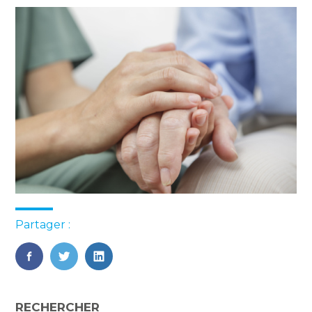
Partager :
FaceBook
Twitter
LinkedIn
Blog
RECHERCHER