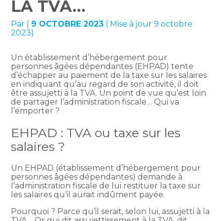
LA TVA…
Par
|
9 OCTOBRE 2023
( Mise à jour 9 octobre
2023)
Un établissement d’hébergement pour
personnes âgées dépendantes (EHPAD) tente
d’échapper au paiement de la taxe sur les salaires
en indiquant qu’au regard de son activité, il doit
être assujetti à la TVA. Un point de vue qu’est loin
de partager l’administration fiscale… Qui va
l’emporter ?
EHPAD : TVA ou taxe sur les
salaires ?
Un EHPAD (établissement d’hébergement pour
personnes âgées dépendantes) demande à
l’administration fiscale de lui restituer la taxe sur
les salaires qu’il aurait indûment payée.
Pourquoi ? Parce qu’il serait, selon lui, assujetti à la
TVA… Or qui dit assujettissement à la TVA, dit