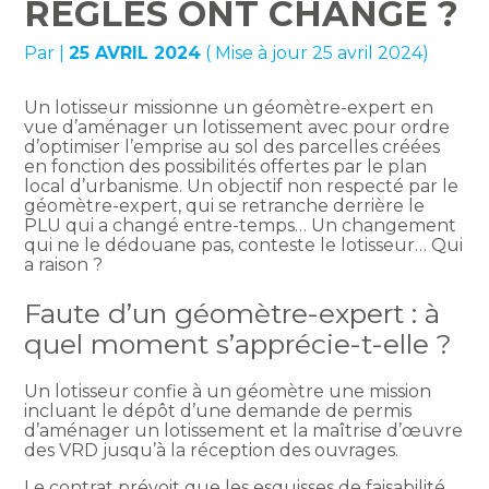
RÈGLES ONT CHANGÉ ?
Par
|
25 AVRIL 2024
( Mise à jour 25 avril 2024)
Un lotisseur missionne un géomètre-expert en
vue d’aménager un lotissement avec pour ordre
d’optimiser l’emprise au sol des parcelles créées
en fonction des possibilités offertes par le plan
local d’urbanisme. Un objectif non respecté par le
géomètre-expert, qui se retranche derrière le
PLU qui a changé entre-temps… Un changement
qui ne le dédouane pas, conteste le lotisseur… Qui
a raison ?
Faute d’un géomètre-expert : à
quel moment s’apprécie-t-elle ?
Un lotisseur confie à un géomètre une mission
incluant le dépôt d’une demande de permis
d’aménager un lotissement et la maîtrise d’œuvre
des VRD jusqu’à la réception des ouvrages.
Le contrat prévoit que les esquisses de faisabilité