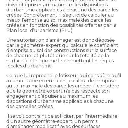
doivent épuiser au maximum les dispositions
d’urbanisme applicables à chacune des parcelles
créées. Concrètement, il s’agit ici de calculer au
mieux l’emprise au sol maximale des parcelles
créées en fonction des possibilités offertes par le
Plan local d’urbanisme (PLU).
Une autorisation d’aménager est donc déposée
par le géomètre-expert qui calcule le coefficient
d’emprise au sol des constructions sur la surface
de chaque lot plutôt que sur la totalité de la
surface à lotir, comme le permettent les règles
locales d’urbanisme.
Ce que lui reproche le lotisseur qui considère qu’il
a commis une erreur dans le calcul de l’emprise
au sol maximale des parcelles créées : il considère
que le géomètre-expert n’a pas respecté son
engagement d’épuiser au maximum les
dispositions d’urbanisme applicables à chacune
des parcelles créées.
Il se voit contraint de solliciter, par l’intermédiaire
d’un autre géomètre-expert, un permis
d’aménager modificatif avec des surfaces