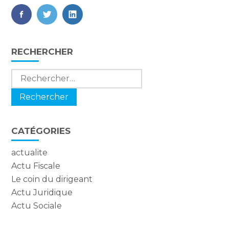
FaceBook
Twitter
LinkedIn
Blog
RECHERCHER
sidebar
Rechercher :
CATÉGORIES
actualite
Actu Fiscale
Le coin du dirigeant
Actu Juridique
Actu Sociale