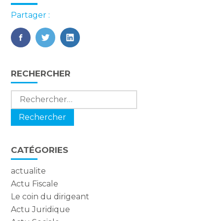
Partager :
FaceBook
Twitter
LinkedIn
Blog
RECHERCHER
sidebar
Rechercher :
CATÉGORIES
actualite
Actu Fiscale
Le coin du dirigeant
Actu Juridique