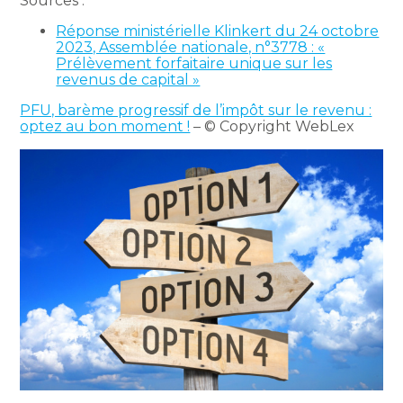
Sources :
Réponse ministérielle Klinkert du 24 octobre
2023, Assemblée nationale, n°3778 : «
Prélèvement forfaitaire unique sur les
revenus de capital »
PFU, barème progressif de l’impôt sur le revenu :
optez au bon moment !
– © Copyright WebLex