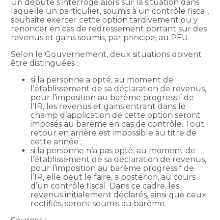
Un député s’interroge alors sur la situation dans
laquelle un particulier, soumis à un contrôle fiscal,
souhaite exercer cette option tardivement ou y
renoncer en cas de redressement portant sur des
revenus et gains soumis, par principe, au PFU.
Selon le Gouvernement, deux situations doivent
être distinguées :
si la personne a opté, au moment de
l’établissement de sa déclaration de revenus,
pour l’imposition au barème progressif de
l’IR, les revenus et gains entrant dans le
champ d’application de cette option seront
imposés au barème en cas de contrôle. Tout
retour en arrière est impossible au titre de
cette année ;
si la personne n’a pas opté, au moment de
l’établissement de sa déclaration de revenus,
pour l’imposition au barème progressif de
l’IR, elle peut le faire, a posteriori, au cours
d’un contrôle fiscal. Dans ce cadre, les
revenus initialement déclarés, ainsi que ceux
rectifiés, seront soumis au barème.