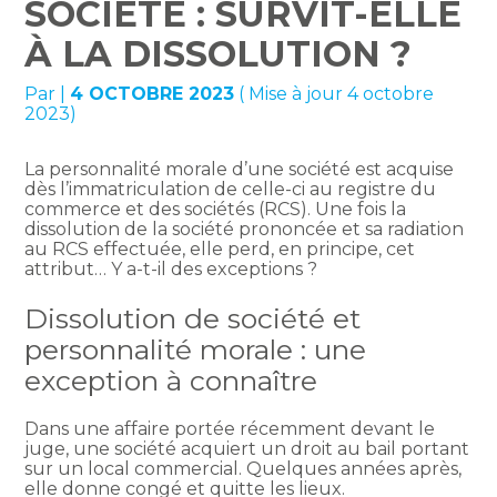
SOCIÉTÉ : SURVIT-ELLE
À LA DISSOLUTION ?
Par
|
4 OCTOBRE 2023
( Mise à jour 4 octobre
2023)
La personnalité morale d’une société est acquise
dès l’immatriculation de celle-ci au registre du
commerce et des sociétés (RCS). Une fois la
dissolution de la société prononcée et sa radiation
au RCS effectuée, elle perd, en principe, cet
attribut… Y a-t-il des exceptions ?
Dissolution de société et
personnalité morale : une
exception à connaître
Dans une affaire portée récemment devant le
juge, une société acquiert un droit au bail portant
sur un local commercial. Quelques années après,
elle donne congé et quitte les lieux.