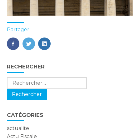
Partager :
FaceBook
Twitter
LinkedIn
Blog
RECHERCHER
sidebar
Rechercher :
CATÉGORIES
actualite
Actu Fiscale