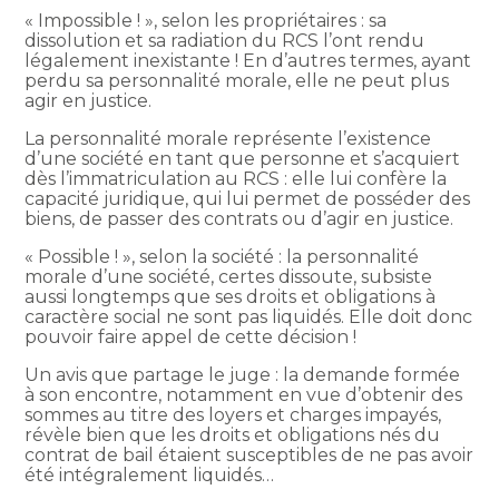
« Impossible ! », selon les propriétaires : sa
dissolution et sa radiation du RCS l’ont rendu
légalement inexistante ! En d’autres termes, ayant
perdu sa personnalité morale, elle ne peut plus
agir en justice.
La personnalité morale représente l’existence
d’une société en tant que personne et s’acquiert
dès l’immatriculation au RCS : elle lui confère la
capacité juridique, qui lui permet de posséder des
biens, de passer des contrats ou d’agir en justice.
« Possible ! », selon la société : la personnalité
morale d’une société, certes dissoute, subsiste
aussi longtemps que ses droits et obligations à
caractère social ne sont pas liquidés. Elle doit donc
pouvoir faire appel de cette décision !
Un avis que partage le juge : la demande formée
à son encontre, notamment en vue d’obtenir des
sommes au titre des loyers et charges impayés,
révèle bien que les droits et obligations nés du
contrat de bail étaient susceptibles de ne pas avoir
été intégralement liquidés…