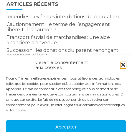
ARTICLES RÉCENTS
Incendies : levée des interdictions de circulation
Cautionnement : le terme de l’engagement
libère-t-il la caution ?
Transport fluvial de marchandises : une aide
financière bienvenue
Succession : les donations du parent renonçant
comptent-elles ?
Gérer le consentement
Encadrement des loyers : une année de plus
aux cookies
Pour offrir les meilleures expériences, nous utilisons des technologies
COMMENTAIRES RÉCENTS
telles que les cookies pour stocker et/ou accéder aux informations des
appareils. Le fait de consentir à ces technologies nous permettra de
traiter des données telles que le comportement de navigation ou les ID
uniques sur ce site. Le fait de ne pas consentir ou de retirer son
consentement peut avoir un effet négatif sur certaines caractéristiques
et fonctions.
Footer
LE CABINET
NOS SERVICES
Principale
NOS SOLUTIONS
ACTUALITÉS
Accepter