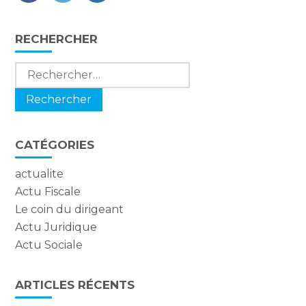
FaceBook
Twitter
LinkedIn
Blog
RECHERCHER
sidebar
Rechercher :
CATÉGORIES
actualite
Actu Fiscale
Le coin du dirigeant
Actu Juridique
Actu Sociale
ARTICLES RÉCENTS