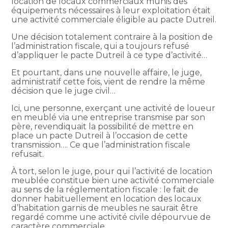
location de locaux commerciaux munis des
équipements nécessaires à leur exploitation était
une activité commerciale éligible au pacte Dutreil.
Une décision totalement contraire à la position de
l’administration fiscale, qui a toujours refusé
d’appliquer le pacte Dutreil à ce type d’activité…
Et pourtant, dans une nouvelle affaire, le juge,
administratif cette fois, vient de rendre la même
décision que le juge civil…
Ici, une personne, exerçant une activité de loueur
en meublé via une entreprise transmise par son
père, revendiquait la possibilité de mettre en
place un pacte Dutreil à l’occasion de cette
transmission…. Ce que l’administration fiscale
refusait.
À tort, selon le juge, pour qui l’activité de location
meublée constitue bien une activité commerciale
au sens de la réglementation fiscale : le fait de
donner habituellement en location des locaux
d’habitation garnis de meubles ne saurait être
regardé comme une activité civile dépourvue de
caractère commerciale.