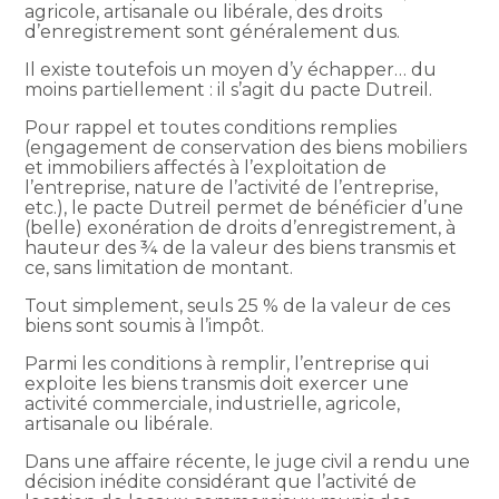
agricole, artisanale ou libérale, des droits
d’enregistrement sont généralement dus.
Il existe toutefois un moyen d’y échapper… du
moins partiellement : il s’agit du pacte Dutreil.
Pour rappel et toutes conditions remplies
(engagement de conservation des biens mobiliers
et immobiliers affectés à l’exploitation de
l’entreprise, nature de l’activité de l’entreprise,
etc.), le pacte Dutreil permet de bénéficier d’une
(belle) exonération de droits d’enregistrement, à
hauteur des ¾ de la valeur des biens transmis et
ce, sans limitation de montant.
Tout simplement, seuls 25 % de la valeur de ces
biens sont soumis à l’impôt.
Parmi les conditions à remplir, l’entreprise qui
exploite les biens transmis doit exercer une
activité commerciale, industrielle, agricole,
artisanale ou libérale.
Dans une affaire récente, le juge civil a rendu une
décision inédite considérant que l’activité de