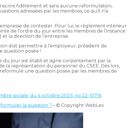
anscrire fidèlement et sans aucune reformulation,
stions adressées par les membres, ce qu’il n’a
mpresse de contester. Pour lui, le règlement intérieur
inte de l’ordre du jour entre les membres de l’instance
et la direction de l’entreprise.
tion doit permettre à l’employeur, président de
e question posée !
rdre du jour est établi et signé conjointement par la
 de la représentation du personnel du CSEE. Dès lors,
r reformule une question posée par les membres de
ambre sociale, du 4 octobre 2023, no 22-10716
eformuler la question ?
– © Copyright WebLex