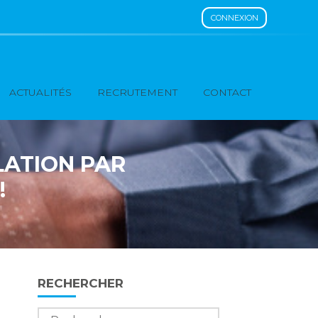
CONNEXION
ACTUALITÉS
RECRUTEMENT
CONTACT
LATION PAR
!
Blog
RECHERCHER
sidebar
Rechercher :