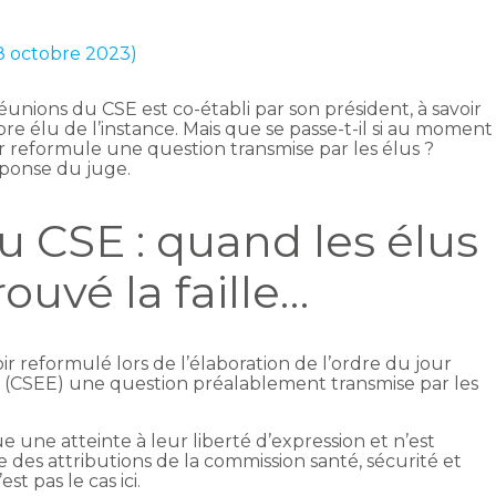
18 octobre 2023)
éunions du CSE est co-établi par son président, à savoir
re élu de l’instance. Mais que se passe-t-il si au moment
ur reformule une question transmise par les élus ?
éponse du juge.
u CSE : quand les élus
ouvé la faille…
reformulé lors de l’élaboration de l’ordre du jour
 (CSEE) une question préalablement transmise par les
 une atteinte à leur liberté d’expression et n’est
 des attributions de la commission santé, sécurité et
st pas le cas ici.