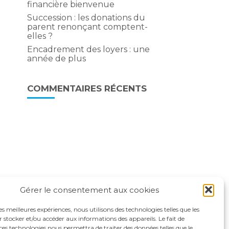
financière bienvenue
Succession : les donations du
parent renonçant comptent-
elles ?
Encadrement des loyers : une
année de plus
COMMENTAIRES RÉCENTS
Gérer le consentement aux cookies
les meilleures expériences, nous utilisons des technologies telles que les
 stocker et/ou accéder aux informations des appareils. Le fait de
ces technologies nous permettra de traiter des données telles que le