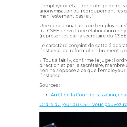
L’employeur était donc obligé de retr
anonymisation ou regroupement les que
manifestement pas fait !
Une condamnation que l’employeur s’e
du CSEE prévoit une élaboration conjo
(représentés par la secrétaire du CSEE) 
Le caractère conjoint de cette élabora
l’instance, de reformuler librement un
« Tout à fait ! », confirme le juge : l’o
direction et par la secrétaire, membre
rien ne s’oppose à ce que l’employeu
l’instance.
Sources :
Arrêt de la Cour de cassation, ch
Ordre du jour du CSE : vous pouvez r