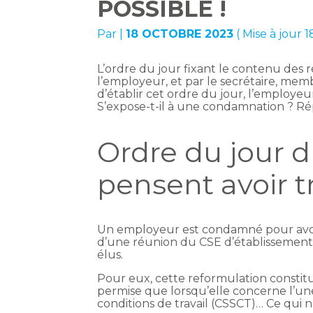
POSSIBLE !
Par
|
18 OCTOBRE 2023
( Mise à jour 
L’ordre du jour fixant le contenu des r
l’employeur, et par le secrétaire, memb
d’établir cet ordre du jour, l’employe
S’expose-t-il à une condamnation ? R
Ordre du jour d
pensent avoir tr
Un employeur est condamné pour avoir 
d’une réunion du CSE d’établissement
élus.
Pour eux, cette reformulation constitue
permise que lorsqu’elle concerne l’une
conditions de travail (CSSCT)… Ce qui n’e