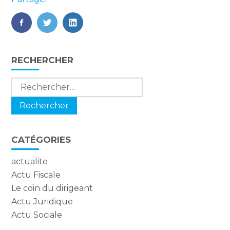
FaceBook
Twitter
LinkedIn
Blog
RECHERCHER
sidebar
Rechercher :
CATÉGORIES
actualite
Actu Fiscale
Le coin du dirigeant
Actu Juridique
Actu Sociale