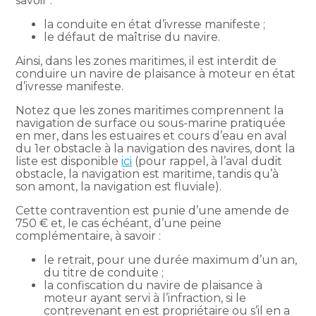
savoir :
la conduite en état d’ivresse manifeste ;
le défaut de maîtrise du navire.
Ainsi, dans les zones maritimes, il est interdit de
conduire un navire de plaisance à moteur en état
d’ivresse manifeste.
Notez que les zones maritimes comprennent la
navigation de surface ou sous-marine pratiquée
en mer, dans les estuaires et cours d’eau en aval
du 1er obstacle à la navigation des navires, dont la
liste est disponible
ici
(pour rappel, à l’aval dudit
obstacle, la navigation est maritime, tandis qu’à
son amont, la navigation est fluviale).
Cette contravention est punie d’une amende de
750 € et, le cas échéant, d’une peine
complémentaire, à savoir :
le retrait, pour une durée maximum d’un an,
du titre de conduite ;
la confiscation du navire de plaisance à
moteur ayant servi à l’infraction, si le
contrevenant en est propriétaire ou s’il en a