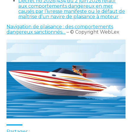
Décret no 2026-434 du 2 juin 2026 relatif
aux comportements dangereux en mer
causés par l’ivresse manifeste ou le défaut de
maîtrise d’un navire de plaisance à moteur
Navigation de plaisance : des comportements
dangereux sanctionnés…
– © Copyright WebLex
Partager :