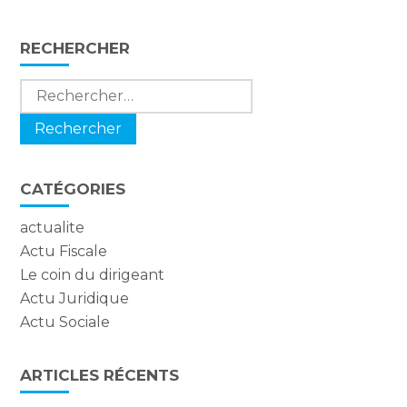
FaceBook
Twitter
LinkedIn
Blog
RECHERCHER
sidebar
Rechercher :
CATÉGORIES
actualite
Actu Fiscale
Le coin du dirigeant
Actu Juridique
Actu Sociale
ARTICLES RÉCENTS