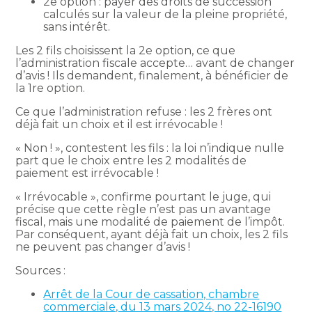
2e option : payer des droits de succession
calculés sur la valeur de la pleine propriété,
sans intérêt.
Les 2 fils choisissent la 2e option, ce que
l’administration fiscale accepte… avant de changer
d’avis ! Ils demandent, finalement, à bénéficier de
la 1re option.
Ce que l’administration refuse : les 2 frères ont
déjà fait un choix et il est irrévocable !
« Non ! », contestent les fils : la loi n’indique nulle
part que le choix entre les 2 modalités de
paiement est irrévocable !
« Irrévocable », confirme pourtant le juge, qui
précise que cette règle n’est pas un avantage
fiscal, mais une modalité de paiement de l’impôt.
Par conséquent, ayant déjà fait un choix, les 2 fils
ne peuvent pas changer d’avis !
Sources :
Arrêt de la Cour de cassation, chambre
commerciale, du 13 mars 2024, no 22-16190