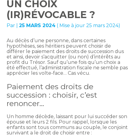
UN CHOIX
(IR)RÉVOCABLE ?
Par
|
25 MARS 2024
( Mise à jour 25 mars 2024)
Au décès d’une personne, dans certaines
hypothèses, ses héritiers peuvent choisir de
différer le paiement des droits de succession dus
et ainsi, devoir s’acquitter (ou non) d’intérêts au
profit du Trésor. Sauf qu’une fois qu’un choix a
été effectué, l’administration fiscale ne semble pas
apprécier les volte-face… Cas vécu.
Paiement des droits de
succession : choisir, c’est
renoncer…
Un homme décède, laissant pour lui succéder son
épouse et leurs 2 fils. Pour rappel, lorsque les
enfants sont tous communs au couple, le conjoint
survivant a le droit de choisir entre :