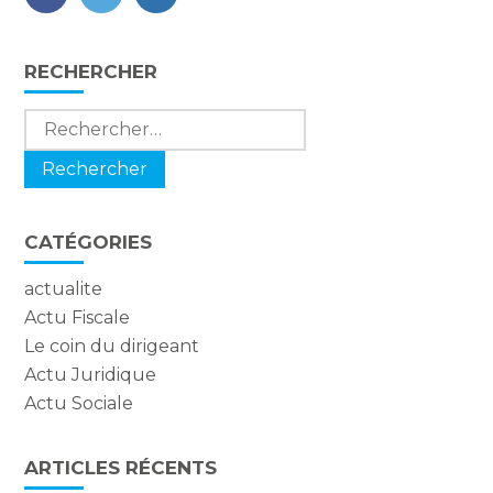
FaceBook
Twitter
LinkedIn
Blog
RECHERCHER
sidebar
Rechercher :
CATÉGORIES
actualite
Actu Fiscale
Le coin du dirigeant
Actu Juridique
Actu Sociale
ARTICLES RÉCENTS