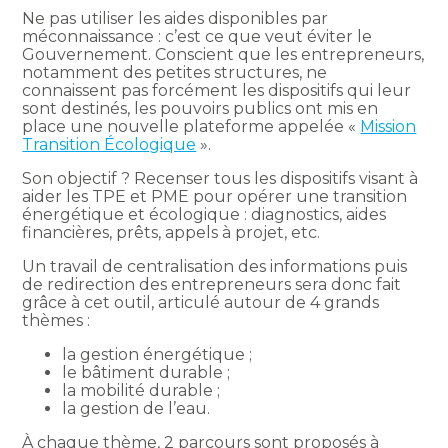
Ne pas utiliser les aides disponibles par
méconnaissance : c’est ce que veut éviter le
Gouvernement. Conscient que les entrepreneurs,
notamment des petites structures, ne
connaissent pas forcément les dispositifs qui leur
sont destinés, les pouvoirs publics ont mis en
place une nouvelle plateforme appelée «
Mission
Transition Écologique
».
Son objectif ? Recenser tous les dispositifs visant à
aider les TPE et PME pour opérer une transition
énergétique et écologique : diagnostics, aides
financières, prêts, appels à projet, etc.
Un travail de centralisation des informations puis
de redirection des entrepreneurs sera donc fait
grâce à cet outil, articulé autour de 4 grands
thèmes :
la gestion énergétique ;
le bâtiment durable ;
la mobilité durable ;
la gestion de l’eau.
À chaque thème, 2 parcours sont proposés à