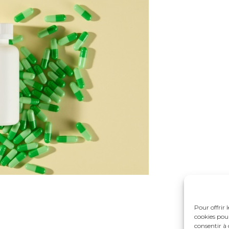
Pour offrir 
cookies pour
consentir à 