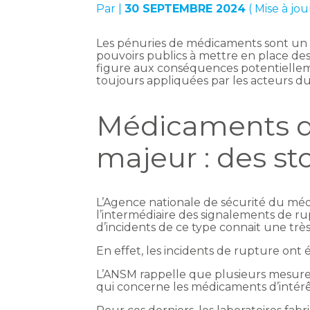
Par
|
30 SEPTEMBRE 2024
( Mise à jo
Les pénuries de médicaments sont un 
pouvoirs publics à mettre en place de
figure aux conséquences potentielleme
toujours appliquées par les acteurs d
Médicaments d’
majeur : des st
L’Agence nationale de sécurité du méd
l’intermédiaire des signalements de ru
d’incidents de ce type connait une très
En effet, les incidents de rupture ont 
L’ANSM rappelle que plusieurs mesure
qui concerne les médicaments d’intér