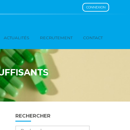
CONNEXION
ACTUALITÉS
RECRUTEMENT
CONTACT
UFFISANTS
Blog
RECHERCHER
sidebar
Rechercher :