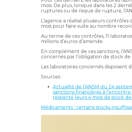
Pour ces derniers, les laboratoires fab
mois. De plus, lorsque dans les 2 dern
ruptures ou de risque de rupture, l’AN
L’agence a réalisé plusieurs contrôles d
mois pour faire suite au nombre record
Au terme de ces contrôles, 11 laborato
millions d’euros d’amende.
En complément de ces sanctions, l’AN
concernés par l’obligation de stock de 
Les laboratoires concernés disposent 
Sources :
Actualité de l’ANSM du 24 septem
sanctions financières à l’encontr
respecté leurs 4 mois de stock de 
Médicaments : certains stocks insuffis