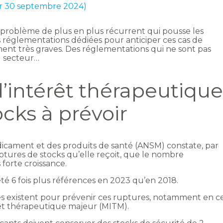
ur 30 septembre 2024)
problème de plus en plus récurrent qui pousse les
s réglementations dédiées pour anticiper ces cas de
nt très graves. Des réglementations qui ne sont pas
u secteur…
intérêt thérapeutiqu
ocks à prévoir
icament et des produits de santé (ANSM) constate, par
ptures de stocks qu’elle reçoit, que le nombre
 forte croissance.
été 6 fois plus références en 2023 qu’en 2018.
s existent pour prévenir ces ruptures, notamment en c
êt thérapeutique majeur (MITM).