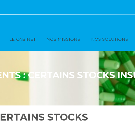
Principal
LE CABINET
NOS MISSIONS
NOS SOLUTIONS
NTS : CERTAINS STOCKS INS
CERTAINS STOCKS