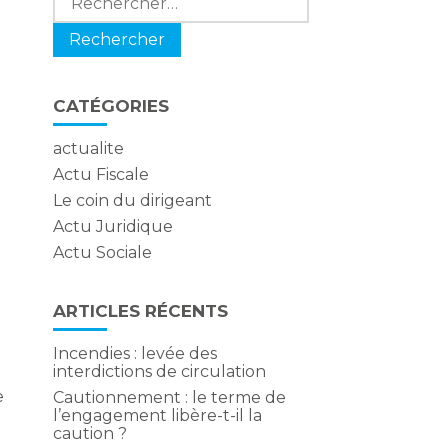
CATÉGORIES
actualite
e
Actu Fiscale
Le coin du dirigeant
Actu Juridique
Actu Sociale
ARTICLES RÉCENTS
Incendies : levée des
interdictions de circulation
e
Cautionnement : le terme de
l’engagement libère-t-il la
caution ?