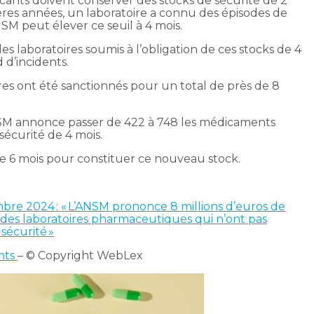
ricants doivent conserver des stocks de sécurité de 2
ières années, un laboratoire a connu des épisodes de
SM peut élever ce seuil à 4 mois.
es laboratoires soumis à l’obligation de ces stocks de 4
 d’incidents.
ires ont été sanctionnés pour un total de près de 8
SM annonce passer de 422 à 748 les médicaments
sécurité de 4 mois.
de 6 mois pour constituer ce nouveau stock.
bre 2024 : « L’ANSM prononce 8 millions d’euros de
e des laboratoires pharmaceutiques qui n’ont pas
sécurité »
ants
– © Copyright WebLex