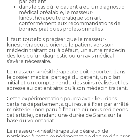
par patient ;
dans le cas où le patient a eu un diagnostic
médical préalable, le masseur-
kinésithérapeute pratique son art
conformément aux recommandations de
bonnes pratiques professionnelles.
Il faut toutefois préciser que le masseur-
kinésithérapeute oriente le patient vers son
médecin traitant ou, à défaut, un autre médecin
dès lors qu’un diagnostic ou un avis médical
s’avère nécessaire.
Le masseur-kinésithérapeute doit reporter, dans
le dossier médical partagé du patient, un bilan
initial et un compte-rendu des soins réalisés et les
adresse au patient ainsi qu’à son médecin traitant.
Cette expérimentation pourra avoir lieu dans
certains départements, qui reste à fixer par arrêté
ministériel (non paru à l’heure où nous rédigeons
cet article), pendant une durée de 5 ans, sur la
base du volontariat.
Le masseur-kinésithérapeute désireux de
participer à cette expérimentation doit se déclarer