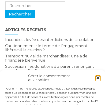
Rechercher :
ARTICLES RÉCENTS
Incendies : levée des interdictions de circulation
Cautionnement : le terme de l’engagement
libère-t-il la caution ?
Transport fluvial de marchandises : une aide
financière bienvenue
Succession : les donations du parent renonçant
comptent-elles ?
Gérer le consentement
Encadrement des loyers : une année de plus
aux cookies
Pour offrir les meilleures expériences, nous utilisons des technologies
COMMENTAIRES RÉCENTS
telles que les cookies pour stocker et/ou accéder aux informations des
appareils. Le fait de consentir à ces technologies nous permettra de
traiter des données telles que le comportement de navigation ou les ID