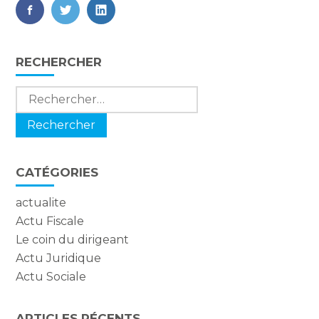
FaceBook
Twitter
LinkedIn
Blog
RECHERCHER
sidebar
Rechercher :
CATÉGORIES
actualite
Actu Fiscale
Le coin du dirigeant
Actu Juridique
Actu Sociale
ARTICLES RÉCENTS