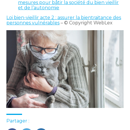
mesures pour bâtir la société du bien vieillir
et de l’autonomie
Loi bien-vieillir acte 2 : assurer la bientraitance des
personnes vulnérables
– © Copyright WebLex
Partager :