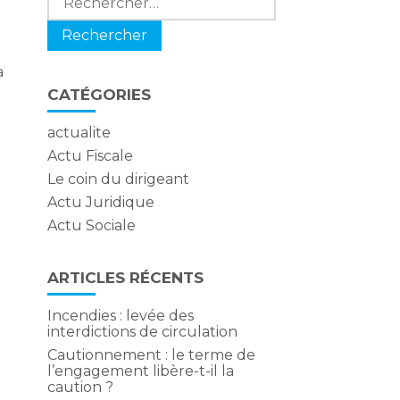
a
CATÉGORIES
actualite
Actu Fiscale
Le coin du dirigeant
Actu Juridique
Actu Sociale
ARTICLES RÉCENTS
Incendies : levée des
t
interdictions de circulation
Cautionnement : le terme de
l’engagement libère-t-il la
caution ?