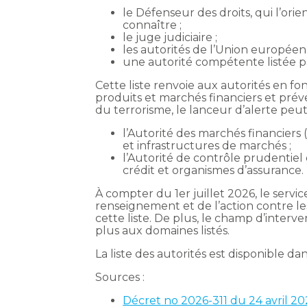
le Défenseur des droits, qui l’ori
connaître ;
le juge judiciaire ;
les autorités de l’Union europée
une autorité compétente listée pa
Cette liste renvoie aux autorités en fon
produits et marchés financiers et pr
du terrorisme, le lanceur d’alerte peut
l’Autorité des marchés financiers 
et infrastructures de marchés ;
l’Autorité de contrôle prudentiel
crédit et organismes d’assurance.
À compter du 1er juillet 2026, le ser
renseignement et de l’action contre les 
cette liste. De plus, le champ d’interv
plus aux domaines listés.
La liste des autorités est disponible da
Sources :
Décret no 2026-311 du 24 avril 2