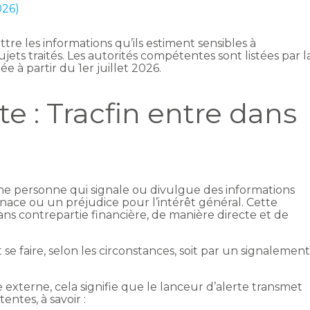
026)
re les informations qu’ils estiment sensibles à
ujets traités. Les autorités compétentes sont listées par l
e à partir du 1er juillet 2026.
te : Tracfin entre dans
une personne qui signale ou divulgue des informations
nace ou un préjudice pour l’intérêt général. Cette
ans contrepartie financière, de manière directe et de
e faire, selon les circonstances, soit par un signalemen
e externe, cela signifie que le lanceur d’alerte transmet
entes, à savoir :