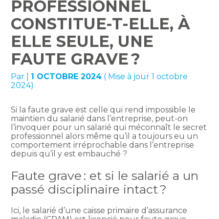
PROFESSIONNEL
CONSTITUE-T-ELLE, À
ELLE SEULE, UNE
FAUTE GRAVE ?
Par
|
1 OCTOBRE 2024
( Mise à jour 1 octobre
2024)
Si la faute grave est celle qui rend impossible le
maintien du salarié dans l’entreprise, peut-on
l’invoquer pour un salarié qui méconnaît le secret
professionnel alors même qu’il a toujours eu un
comportement irréprochable dans l’entreprise
depuis qu’il y est embauché ?
Faute grave : et si le salarié a un
passé disciplinaire intact ?
Ici, le salarié d’une caisse primaire d’assurance