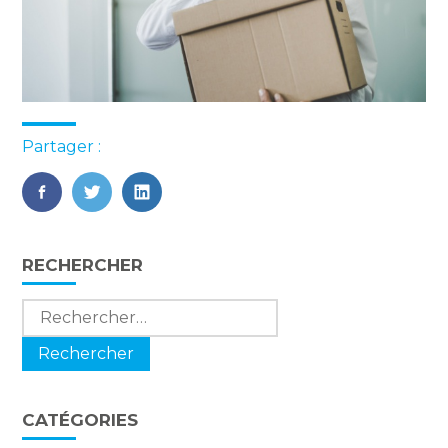
Partager :
FaceBook
Twitter
LinkedIn
Blog
RECHERCHER
sidebar
Rechercher :
CATÉGORIES