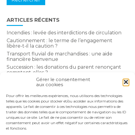
ARTICLES RÉCENTS
Incendies : levée des interdictions de circulation
Cautionnement : le terme de l’engagement
libère-t-il la caution ?
Transport fluvial de marchandises : une aide
financière bienvenue
Succession : les donations du parent renonçant
comptent-elles ?
Gérer le consentement
Encadrement des loyers : une année de plus
aux cookies
Pour offrir les meilleures expériences, nous utilisons des technologies
COMMENTAIRES RÉCENTS
telles que les cookies pour stocker et/ou accéder aux informations des
appareils. Le fait de consentir à ces technologies nous permettra de
traiter des données telles que le comportement de navigation ou les ID
uniques sur ce site. Le fait de ne pas consentir ou de retirer son
consentement peut avoir un effet négatif sur certaines caractéristiques
et fonctions.
Footer
LE CABINET
NOS SERVICES