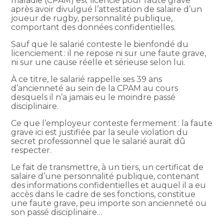
maladie (CPAM) est licencié pour faute grave
après avoir divulgué l’attestation de salaire d’un
joueur de rugby, personnalité publique,
comportant des données confidentielles.
Sauf que le salarié conteste le bienfondé du
licenciement : il ne repose ni sur une faute grave,
ni sur une cause réelle et sérieuse selon lui.
À ce titre, le salarié rappelle ses 39 ans
d’ancienneté au sein de la CPAM au cours
desquels il n’a jamais eu le moindre passé
disciplinaire.
Ce que l’employeur conteste fermement : la faute
grave ici est justifiée par la seule violation du
secret professionnel que le salarié aurait dû
respecter.
Le fait de transmettre, à un tiers, un certificat de
salaire d’une personnalité publique, contenant
des informations confidentielles et auquel il a eu
accès dans le cadre de ses fonctions, constitue
une faute grave, peu importe son ancienneté ou
son passé disciplinaire…