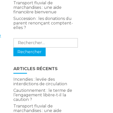
Transport fluvial de
marchandises : une aide
financière bienvenue
Succession : les donations du
parent renonçant comptent-
elles ?
e
Rechercher :
ARTICLES RÉCENTS
Incendies : levée des
interdictions de circulation
Cautionnement : le terme de
l’engagement libère-t-il la
caution ?
Transport fluvial de
marchandises : une aide