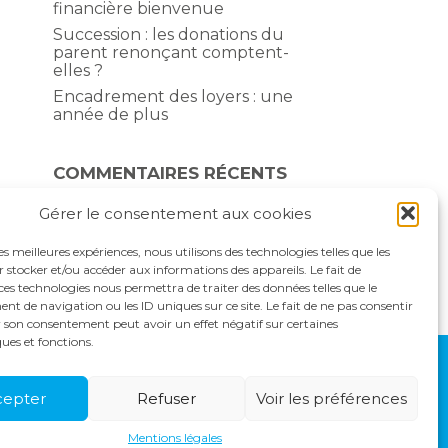
financière bienvenue
Succession : les donations du
parent renonçant comptent-
elles ?
Encadrement des loyers : une
année de plus
COMMENTAIRES RÉCENTS
Gérer le consentement aux cookies
les meilleures expériences, nous utilisons des technologies telles que les
 stocker et/ou accéder aux informations des appareils. Le fait de
ces technologies nous permettra de traiter des données telles que le
 de navigation ou les ID uniques sur ce site. Le fait de ne pas consentir
r son consentement peut avoir un effet négatif sur certaines
ques et fonctions.
S
ACTUALITÉS
RECRUTEMENT
CONTACT
cepter
Refuser
Voir les préférences
Mentions légales