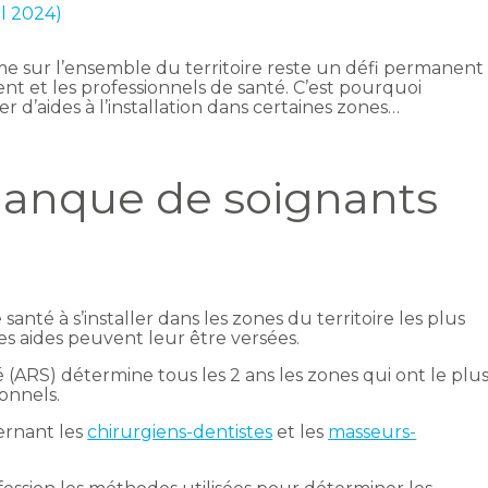
il 2024)
me sur l’ensemble du territoire reste un défi permanent
 et les professionnels de santé. C’est pourquoi
r d’aides à l’installation dans certaines zones…
manque de soignants
 santé à s’installer dans les zones du territoire les plus
es aides peuvent leur être versées.
é (ARS) détermine tous les 2 ans les zones qui ont le plu
ionnels.
ernant les
chirurgiens-dentistes
et les
masseurs-