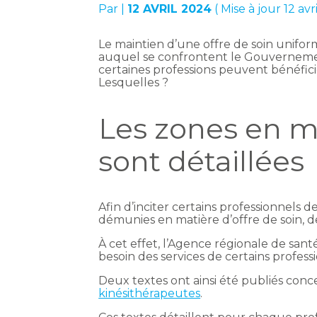
Par
|
12 AVRIL 2024
( Mise à jour 12 avr
Le maintien d’une offre de soin unifor
auquel se confrontent le Gouvernement
certaines professions peuvent bénéficie
Lesquelles ?
Les zones en 
sont détaillées
Afin d’inciter certains professionnels de
démunies en matière d’offre de soin, d
À cet effet, l’Agence régionale de sant
besoin des services de certains profess
Deux textes ont ainsi été publiés conc
kinésithérapeutes
.