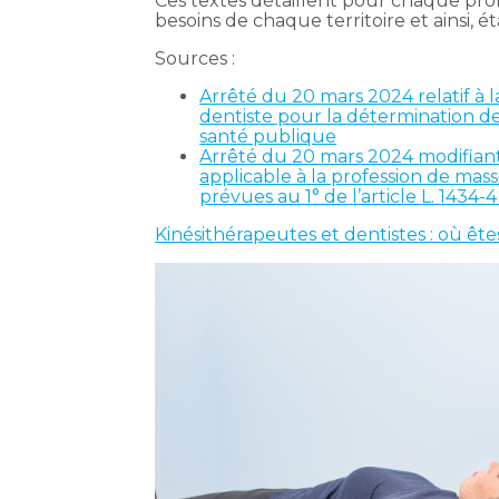
Ces textes détaillent pour chaque prof
besoins de chaque territoire et ainsi, é
Sources :
Arrêté du 20 mars 2024 relatif à 
dentiste pour la détermination des
santé publique
Arrêté du 20 mars 2024 modifiant
applicable à la profession de ma
prévues au 1° de l’article L. 1434
Kinésithérapeutes et dentistes : où êt