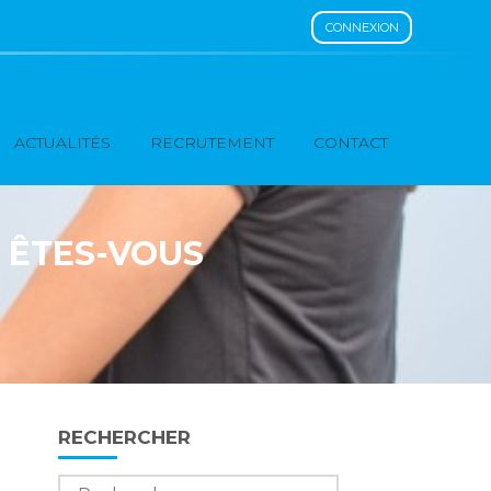
CONNEXION
ACTUALITÉS
RECRUTEMENT
CONTACT
Ù ÊTES-VOUS
Blog
RECHERCHER
sidebar
Rechercher :