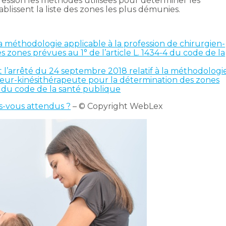
ession les méthodes utilisées pour déterminer les
tablissent la liste des zones les plus démunies.
la méthodologie applicable à la profession de chirurgien-
 zones prévues au 1° de l’article L. 1434-4 du code de la
 l’arrêté du 24 septembre 2018 relatif à la méthodologi
sseur-kinésithérapeute pour la détermination des zones
-4 du code de la santé publique
es-vous attendus ?
– © Copyright WebLex