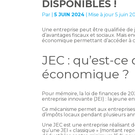
DISPONIBLES !
Par
|
5 JUIN 2024
( Mise à jour 5 juin 2
Une entreprise peut être qualifiée de 
d’avantages fiscaux et sociaux. Mais en
économique permettant d’accéder à ce
JEC : qu’est-ce
économique ?
Pour mémoire, la loi de finances de 20
entreprise innovante (JEI) : la jeune en
Ce mécanisme permet aux entreprises él
d’impôts locaux pendant plusieurs an
Une JEC est une entreprise réalisant 
qu’une JEI « classique » (montant repr