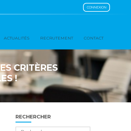
CONNEXION
ACTUALITÉS
RECRUTEMENT
CONTACT
LES CRITÈRES
ES !
Blog
RECHERCHER
sidebar
Rechercher :