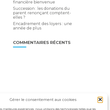
financière bienvenue
Succession : les donations du
parent renonçant comptent-
elles ?
Encadrement des loyers : une
année de plus
COMMENTAIRES RÉCENTS
Gérer le consentement aux cookies
les meilleures expériences, nous utilisons des technologies telles que les