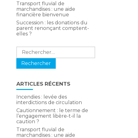
e
Transport fluvial de
marchandises : une aide
financière bienvenue
Succession : les donations du
parent renonçant comptent-
elles ?
Rechercher :
ARTICLES RÉCENTS
Incendies : levée des
interdictions de circulation
Cautionnement : le terme de
l’engagement libère-t-il la
caution ?
Transport fluvial de
marchandises : une aide