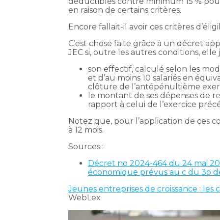
déductibles contre minimum 15 % pour u
en raison de certains critères.
Encore fallait-il avoir ces critères d’éligi
C’est chose faite grâce à un décret app
JEC si, outre les autres conditions, elle 
son effectif, calculé selon les m
et d’au moins 10 salariés en équiv
clôture de l’antépénultième exercic
le montant de ses dépenses de re
rapport à celui de l’exercice préc
Notez que, pour l’application de ces co
à 12 mois.
Sources :
Décret no 2024-464 du 24 mai 2024
économique prévus au c du 3o de 
Jeunes entreprises de croissance : les 
WebLex