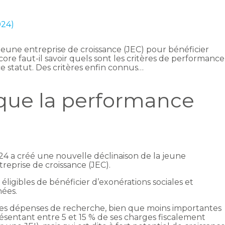
024)
jeune entreprise de croissance (JEC) pour bénéficier
core faut-il savoir quels sont les critères de performance
 statut. Des critères enfin connus…
 que la performance
24 a créé une nouvelle déclinaison de la jeune
treprise de croissance (JEC).
igibles de bénéficier d’exonérations sociales et
nées.
des dépenses de recherche, bien que moins importantes
ésentant entre 5 et 15 % de ses charges fiscalement