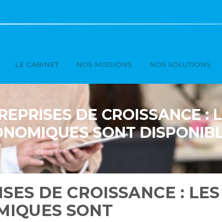
Principal
LE CABINET
NOS MISSIONS
NOS SOLUTIONS
EPRISES DE CROISSANCE : 
NOMIQUES SONT DISPONIBL
SES DE CROISSANCE : LES
MIQUES SONT