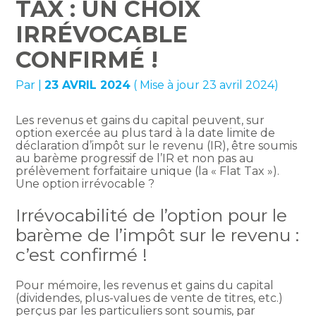
TAX : UN CHOIX
IRRÉVOCABLE
CONFIRMÉ !
Par
|
23 AVRIL 2024
( Mise à jour 23 avril 2024)
Les revenus et gains du capital peuvent, sur
option exercée au plus tard à la date limite de
déclaration d’impôt sur le revenu (IR), être soumis
au barème progressif de l’IR et non pas au
prélèvement forfaitaire unique (la « Flat Tax »).
Une option irrévocable ?
Irrévocabilité de l’option pour le
barème de l’impôt sur le revenu :
c’est confirmé !
Pour mémoire, les revenus et gains du capital
(dividendes, plus-values de vente de titres, etc.)
perçus par les particuliers sont soumis, par