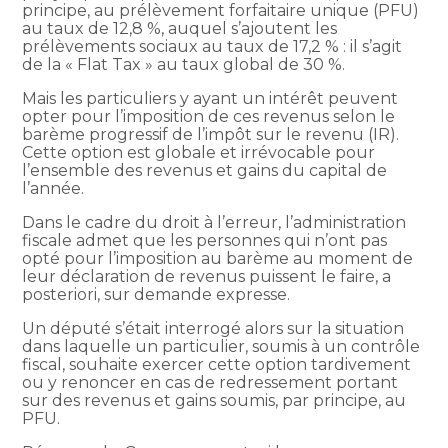
principe, au prélèvement forfaitaire unique (PFU)
au taux de 12,8 %, auquel s’ajoutent les
prélèvements sociaux au taux de 17,2 % : il s’agit
de la « Flat Tax » au taux global de 30 %.
Mais les particuliers y ayant un intérêt peuvent
opter pour l’imposition de ces revenus selon le
barème progressif de l’impôt sur le revenu (IR).
Cette option est globale et irrévocable pour
l’ensemble des revenus et gains du capital de
l’année.
Dans le cadre du droit à l’erreur, l’administration
fiscale admet que les personnes qui n’ont pas
opté pour l’imposition au barème au moment de
leur déclaration de revenus puissent le faire, a
posteriori, sur demande expresse.
Un député s’était interrogé alors sur la situation
dans laquelle un particulier, soumis à un contrôle
fiscal, souhaite exercer cette option tardivement
ou y renoncer en cas de redressement portant
sur des revenus et gains soumis, par principe, au
PFU.