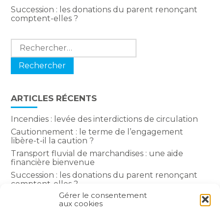
Succession : les donations du parent renonçant
comptent-elles ?
Rechercher :
ARTICLES RÉCENTS
Incendies : levée des interdictions de circulation
Cautionnement : le terme de l’engagement
libère-t-il la caution ?
Transport fluvial de marchandises : une aide
financière bienvenue
Succession : les donations du parent renonçant
comptent-elles ?
Gérer le consentement
Encadrement des loyers : une année de plus
aux cookies