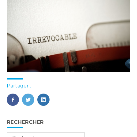
Partager :
FaceBook
Twitter
LinkedIn
Blog
RECHERCHER
sidebar
Rechercher :