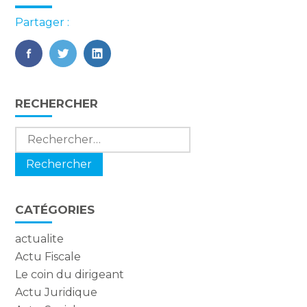
Partager :
FaceBook
Twitter
LinkedIn
Blog
RECHERCHER
sidebar
Rechercher :
CATÉGORIES
actualite
Actu Fiscale
Le coin du dirigeant
Actu Juridique