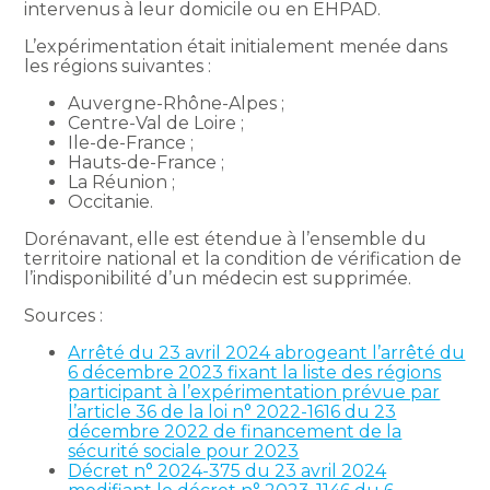
intervenus à leur domicile ou en EHPAD.
L’expérimentation était initialement menée dans
les régions suivantes :
Auvergne-Rhône-Alpes ;
Centre-Val de Loire ;
Ile-de-France ;
Hauts-de-France ;
La Réunion ;
Occitanie.
Dorénavant, elle est étendue à l’ensemble du
territoire national et la condition de vérification de
l’indisponibilité d’un médecin est supprimée.
Sources :
Arrêté du 23 avril 2024 abrogeant l’arrêté du
6 décembre 2023 fixant la liste des régions
participant à l’expérimentation prévue par
l’article 36 de la loi n° 2022-1616 du 23
décembre 2022 de financement de la
sécurité sociale pour 2023
Décret n° 2024-375 du 23 avril 2024