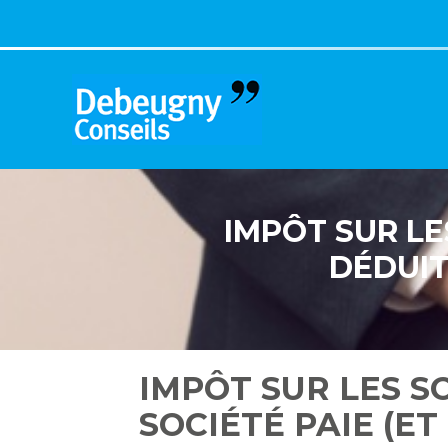
Aller
au
contenu
IMPÔT SUR LE
DÉDUIT
IMPÔT SUR LES S
SOCIÉTÉ PAIE (ET