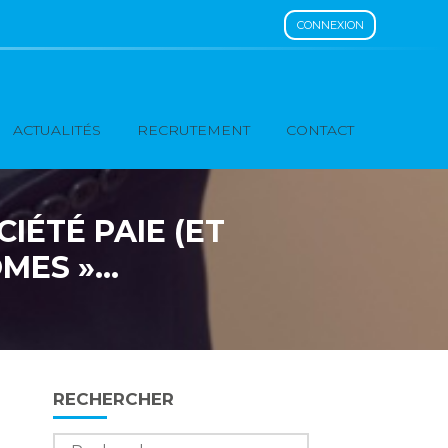
CONNEXION
ACTUALITÉS
RECRUTEMENT
CONTACT
IÉTÉ PAIE (ET
ÔMES »…
Blog
RECHERCHER
sidebar
Rechercher :