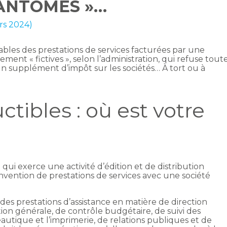
FANTÔMES »…
ars 2024)
bles des prestations de services facturées par une
ement « fictives », selon l’administration, qui refuse tout
un supplément d’impôt sur les sociétés… À tort ou à
ibles : où est votre
 qui exerce une activité d’édition et de distribution
nvention de prestations de services avec une société
es prestations d’assistance en matière de direction
ation générale, de contrôle budgétaire, de suivi des
utique et l’imprimerie, de relations publiques et de