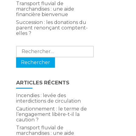
Transport fluvial de
marchandises : une aide
financière bienvenue
Succession : les donations du
parent renonçant comptent-
elles ?
s
Rechercher :
,
ARTICLES RÉCENTS
Incendies : levée des
interdictions de circulation
Cautionnement : le terme de
l’engagement libère-t-il la
caution ?
Transport fluvial de
marchandises : une aide