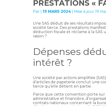
PRESTATIONS « 
Par
|
19 MARS 2024
( Mise à jour 19 m
Une SAS déduit de ses résultats imposa
société tierce. Des prestations manifest
déduction fiscale et réclame à la SAS 
raison ?
Dépenses déduct
intérêt ?
Une société par actions simplifiée (SAS)
d’articles de papeterie conclut une co
tierce qu’elle détient en partie.
Parce que cette convention porte sur d
administrative et financière, d’organis
contrats nationaux concernant la burea