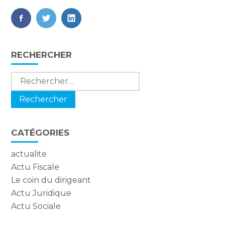
FaceBook
Twitter
LinkedIn
Blog
RECHERCHER
sidebar
Rechercher :
CATÉGORIES
actualite
Actu Fiscale
Le coin du dirigeant
Actu Juridique
Actu Sociale