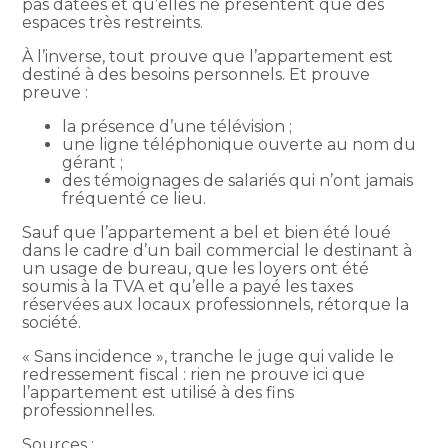
pas datées et qu’elles ne présentent que des
espaces très restreints.
À l’inverse, tout prouve que l’appartement est
destiné à des besoins personnels. Et prouve
preuve :
la présence d’une télévision ;
une ligne téléphonique ouverte au nom du
gérant ;
des témoignages de salariés qui n’ont jamais
fréquenté ce lieu.
Sauf que l’appartement a bel et bien été loué
dans le cadre d’un bail commercial le destinant à
un usage de bureau, que les loyers ont été
soumis à la TVA et qu’elle a payé les taxes
réservées aux locaux professionnels, rétorque la
société.
« Sans incidence », tranche le juge qui valide le
redressement fiscal : rien ne prouve ici que
l’appartement est utilisé à des fins
professionnelles.
Sources :