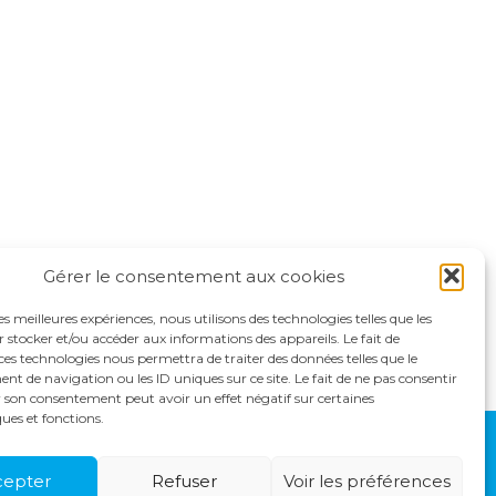
Gérer le consentement aux cookies
les meilleures expériences, nous utilisons des technologies telles que les
 stocker et/ou accéder aux informations des appareils. Le fait de
ces technologies nous permettra de traiter des données telles que le
 de navigation ou les ID uniques sur ce site. Le fait de ne pas consentir
r son consentement peut avoir un effet négatif sur certaines
ques et fonctions.
S
ACTUALITÉS
RECRUTEMENT
CONTACT
cepter
Refuser
Voir les préférences