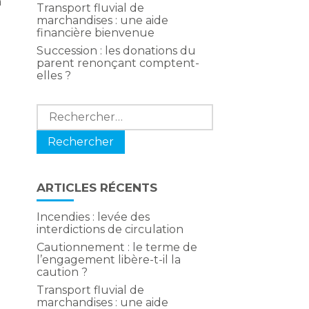
à
Transport fluvial de
marchandises : une aide
r
financière bienvenue
Succession : les donations du
parent renonçant comptent-
elles ?
Rechercher :
ARTICLES RÉCENTS
Incendies : levée des
interdictions de circulation
Cautionnement : le terme de
l’engagement libère-t-il la
caution ?
Transport fluvial de
s
marchandises : une aide