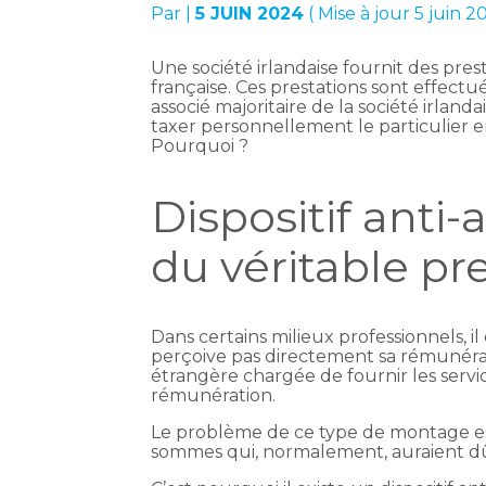
Par
|
5 JUIN 2024
( Mise à jour 5 juin 2
Une société irlandaise fournit des pres
française. Ces prestations sont effectu
associé majoritaire de la société irlanda
taxer personnellement le particulier e
Pourquoi ?
Dispositif anti-
du véritable pr
Dans certains milieux professionnels, 
perçoive pas directement sa rémunérat
étrangère chargée de fournir les servi
rémunération.
Le problème de ce type de montage est
sommes qui, normalement, auraient dû