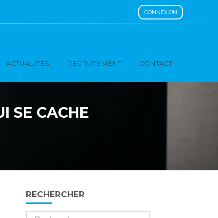
CONNEXION
ACTUALITÉS
RECRUTEMENT
CONTACT
UI SE CACHE
Blog
RECHERCHER
sidebar
Rechercher :