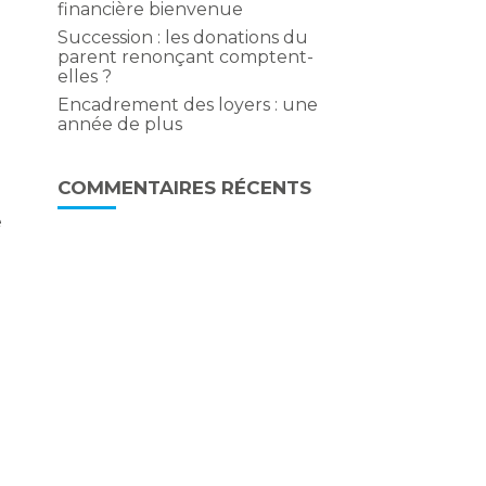
financière bienvenue
Succession : les donations du
parent renonçant comptent-
elles ?
Encadrement des loyers : une
année de plus
COMMENTAIRES RÉCENTS
e