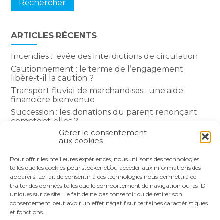
ARTICLES RÉCENTS
Incendies : levée des interdictions de circulation
Cautionnement : le terme de l’engagement
libère-t-il la caution ?
Transport fluvial de marchandises : une aide
financière bienvenue
Succession : les donations du parent renonçant
comptent-elles ?
Gérer le consentement
Encadrement des loyers : une année de plus
aux cookies
Pour offrir les meilleures expériences, nous utilisons des technologies
COMMENTAIRES RÉCENTS
telles que les cookies pour stocker et/ou accéder aux informations des
appareils. Le fait de consentir à ces technologies nous permettra de
traiter des données telles que le comportement de navigation ou les ID
uniques sur ce site. Le fait de ne pas consentir ou de retirer son
consentement peut avoir un effet négatif sur certaines caractéristiques
et fonctions.
Footer