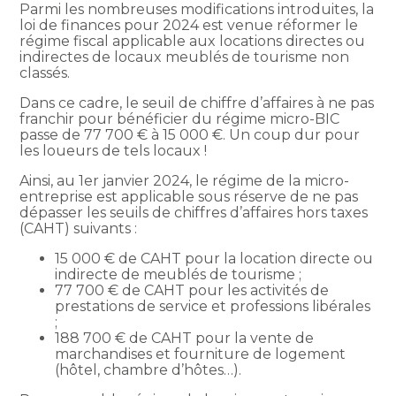
Parmi les nombreuses modifications introduites, la
loi de finances pour 2024 est venue réformer le
régime fiscal applicable aux locations directes ou
indirectes de locaux meublés de tourisme non
classés.
Dans ce cadre, le seuil de chiffre d’affaires à ne pas
franchir pour bénéficier du régime micro-BIC
passe de 77 700 € à 15 000 €. Un coup dur pour
les loueurs de tels locaux !
Ainsi, au 1er janvier 2024, le régime de la micro-
entreprise est applicable sous réserve de ne pas
dépasser les seuils de chiffres d’affaires hors taxes
(CAHT) suivants :
15 000 € de CAHT pour la location directe ou
indirecte de meublés de tourisme ;
77 700 € de CAHT pour les activités de
prestations de service et professions libérales
;
188 700 € de CAHT pour la vente de
marchandises et fourniture de logement
(hôtel, chambre d’hôtes…).