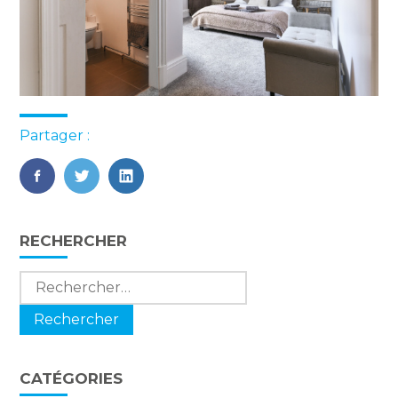
Partager :
FaceBook
Twitter
LinkedIn
Blog
RECHERCHER
sidebar
Rechercher :
CATÉGORIES