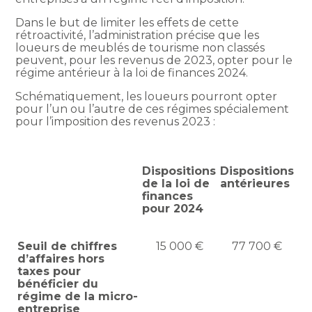
Dans le but de limiter les effets de cette
rétroactivité, l’administration précise que les
loueurs de meublés de tourisme non classés
peuvent, pour les revenus de 2023, opter pour le
régime antérieur à la loi de finances 2024.
Schématiquement, les loueurs pourront opter
pour l’un ou l’autre de ces régimes spécialement
pour l’imposition des revenus 2023 :
Dispositions
Dispositions
de la loi de
antérieures
finances
pour 2024
Seuil de chiffres
15 000 €
77 700 €
d’affaires hors
taxes pour
bénéficier du
régime de la micro-
entreprise