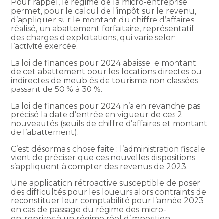
Pour rappel, le régime de la micro-entreprise
permet, pour le calcul de l’impôt sur le revenu,
d’appliquer sur le montant du chiffre d’affaires
réalisé, un abattement forfaitaire, représentatif
des charges d’exploitations, qui varie selon
l’activité exercée.
La loi de finances pour 2024 abaisse le montant
de cet abattement pour les locations directes ou
indirectes de meublés de tourisme non classées
passant de 50 % à 30 %.
La loi de finances pour 2024 n’a en revanche pas
précisé la date d’entrée en vigueur de ces 2
nouveautés (seuils de chiffre d’affaires et montant
de l’abattement).
C’est désormais chose faite : l’administration fiscale
vient de préciser que ces nouvelles dispositions
s’appliquent à compter des revenus de 2023.
Une application rétroactive susceptible de poser
des difficultés pour les loueurs alors contraints de
reconstituer leur comptabilité pour l’année 2023
en cas de passage du régime des micro-
entreprises à un régime réel d’imposition.