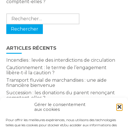
comptent-elles ?
Rechercher :
ARTICLES RÉCENTS
Incendies : levée des interdictions de circulation
Cautionnement : le terme de l’engagement
libère-t-il la caution ?
Transport fluvial de marchandises : une aide
financière bienvenue
Succession : les donations du parent renonçant
comptent-elles ?
Gérer le consentement
Encadrement des loyers : une année de plus
aux cookies
Pour offrir les meilleures expériences, nous utilisons des technologies
COMMENTAIRES RÉCENTS
telles que les cookies pour stocker et/ou accéder aux informations des