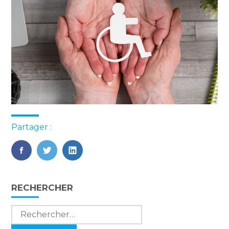
Partager :
FaceBook
Twitter
LinkedIn
Blog
RECHERCHER
sidebar
Rechercher :