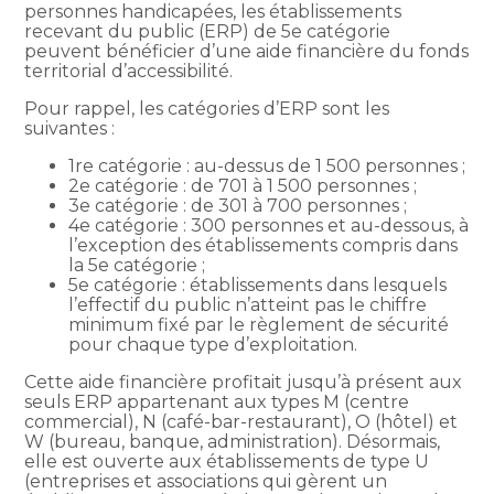
personnes handicapées, les établissements
recevant du public (ERP) de 5e catégorie
peuvent bénéficier d’une aide financière du fonds
territorial d’accessibilité.
Pour rappel, les catégories d’ERP sont les
suivantes :
1re catégorie : au-dessus de 1 500 personnes ;
2e catégorie : de 701 à 1 500 personnes ;
3e catégorie : de 301 à 700 personnes ;
4e catégorie : 300 personnes et au-dessous, à
l’exception des établissements compris dans
la 5e catégorie ;
5e catégorie : établissements dans lesquels
l’effectif du public n’atteint pas le chiffre
minimum fixé par le règlement de sécurité
pour chaque type d’exploitation.
Cette aide financière profitait jusqu’à présent aux
seuls ERP appartenant aux types M (centre
commercial), N (café-bar-restaurant), O (hôtel) et
W (bureau, banque, administration). Désormais,
elle est ouverte aux établissements de type U
(entreprises et associations qui gèrent un