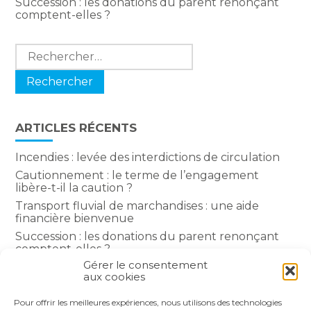
Succession : les donations du parent renonçant
comptent-elles ?
Rechercher :
ARTICLES RÉCENTS
Incendies : levée des interdictions de circulation
Cautionnement : le terme de l’engagement
libère-t-il la caution ?
Transport fluvial de marchandises : une aide
financière bienvenue
Succession : les donations du parent renonçant
comptent-elles ?
Gérer le consentement
Encadrement des loyers : une année de plus
aux cookies
Pour offrir les meilleures expériences, nous utilisons des technologies
COMMENTAIRES RÉCENTS