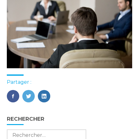
Partager :
FaceBook
Twitter
LinkedIn
Blog
RECHERCHER
sidebar
Rechercher :