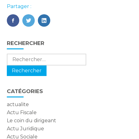
Partager :
FaceBook
Twitter
LinkedIn
Blog
RECHERCHER
sidebar
Rechercher :
CATÉGORIES
actualite
Actu Fiscale
Le coin du dirigeant
Actu Juridique
Actu Sociale