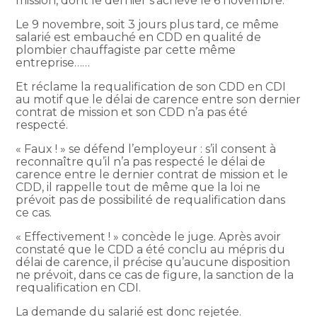
mission, dont le dernier s’achève le 6 novembre.
Le 9 novembre, soit 3 jours plus tard, ce même
salarié est embauché en CDD en qualité de
plombier chauffagiste par cette même
entreprise……
Et réclame la requalification de son CDD en CDI
au motif que le délai de carence entre son dernier
contrat de mission et son CDD n’a pas été
respecté.
« Faux ! » se défend l’employeur : s’il consent à
reconnaître qu’il n’a pas respecté le délai de
carence entre le dernier contrat de mission et le
CDD, il rappelle tout de même que la loi ne
prévoit pas de possibilité de requalification dans
ce cas.
« Effectivement ! » concède le juge. Après avoir
constaté que le CDD a été conclu au mépris du
délai de carence, il précise qu’aucune disposition
ne prévoit, dans ce cas de figure, la sanction de la
requalification en CDI.
La demande du salarié est donc rejetée.