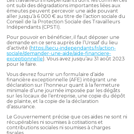
Les travailleurs indépendants dont les commerces
ont subi des dégradations importantes liées aux
émeutes peuvent percevoir une aide pouvant
aller jusqu’à 6 000 € au titre de l’action sociale du
Conseil de la Protection Sociale des Travailleurs
Indépendants (CPSTI).
Pour pouvoir en bénéficier, il faut déposer une
demande en ce sens auprès de l’Urssaf du lieu
d’activité (
https://secu-independants.fr/action-
sociale/demander-une-aide/aide-financiere-
exceptionnelle
). Vous avez jusqu’au 31 août 2023
pour le faire.
Vous devrez fournir un formulaire d’aide
financière exceptionnelle (AFE) intégrant une
déclaration sur l’honneur quant à la fermeture
minimale d’une journée imposée par les dégâts
sur les locaux de l’entreprise, une copie du dépôt
de plainte, et la copie de la déclaration
d’assurance.
Le Gouvernement précise que ces aides ne sont ni
récupérables ni soumises à cotisations et
contributions sociales ni soumises à charges
fiscales.