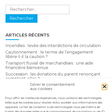
Rechercher :
ARTICLES RÉCENTS
Incendies : levée des interdictions de circulation
Cautionnement : le terme de l’engagement
libère-t-il la caution ?
Transport fluvial de marchandises : une aide
financière bienvenue
Succession : les donations du parent renonçant
comptent-elles ?
Gérer le consentement
Encadrement des loyers : une année de plus
aux cookies
Pour offrir les meilleures expériences, nous utilisons des technologies
COMMENTAIRES RÉCENTS
telles que les cookies pour stocker et/ou accéder aux informations des
appareils. Le fait de consentir à ces technologies nous permettra de
traiter des données telles que le comportement de navigation ou les ID