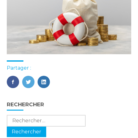
Partager :
FaceBook
Twitter
LinkedIn
Blog
RECHERCHER
sidebar
Rechercher :