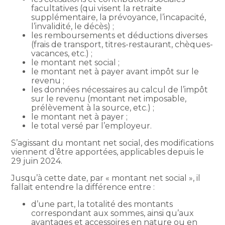
facultatives (qui visent la retraite
supplémentaire, la prévoyance, l’incapacité,
l’invalidité, le décès) ;
les remboursements et déductions diverses
(frais de transport, titres-restaurant, chèques-
vacances, etc.) ;
le montant net social ;
le montant net à payer avant impôt sur le
revenu ;
les données nécessaires au calcul de l’impôt
sur le revenu (montant net imposable,
prélèvement à la source, etc.) ;
le montant net à payer ;
le total versé par l’employeur.
S’agissant du montant net social, des modifications
viennent d’être apportées, applicables depuis le
29 juin 2024.
Jusqu’à cette date, par « montant net social », il
fallait entendre la différence entre :
d’une part, la totalité des montants
correspondant aux sommes, ainsi qu’aux
avantages et accessoires en nature ou en