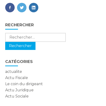
FaceBook
Twitter
LinkedIn
Blog
RECHERCHER
sidebar
Rechercher :
CATÉGORIES
actualite
Actu Fiscale
Le coin du dirigeant
Actu Juridique
Actu Sociale