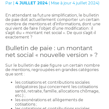
Par
|
4 JUILLET 2024
( Mise à jour 4 juillet 2024)
En attendant sa future simplification, le bulletin
de paie doit actuellement comporter un certain
nombre de mentions et d’informations, dont une
qui vient de faire l’objet d’une modification : il
s’agit du « montant net social ». De quoi s’agit-il
exactement ?
Bulletin de paie : un montant
net social « nouvelle version » ?
Sur le bulletin de paie figure un certain nombre
de mentions, regroupées en grandes catégories
que sont :
les cotisations et contributions sociales
obligatoires (qui concernent les cotisations
santé, retraite, famille, allocations chômage,
etc.) ;
les exonérations et allègements de
cotisations ;
les cotisations et contributions sociales