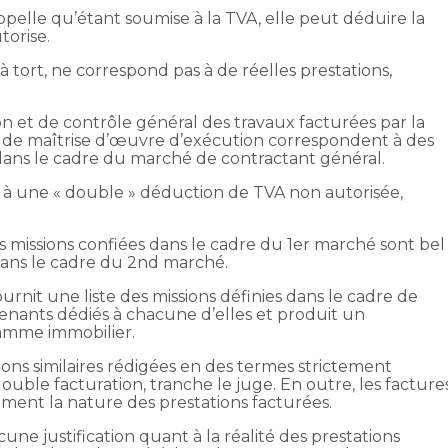
rappelle qu’étant soumise à la TVA, elle peut déduire la
torise.
 tort, ne correspond pas à de réelles prestations,
on et de contrôle général des travaux facturées par la
 de maîtrise d’œuvre d’exécution correspondent à des
 dans le cadre du marché de contractant général.
 à une « double » déduction de TVA non autorisée,
 les missions confiées dans le cadre du 1er marché sont bel
 dans le cadre du 2nd marché.
urnit une liste des missions définies dans le cadre de
enants dédiés à chacune d’elles et produit un
amme immobilier.
sions similaires rédigées en des termes strictement
ouble facturation, tranche le juge. En outre, les facture
ment la nature des prestations facturées.
ne justification quant à la réalité des prestations