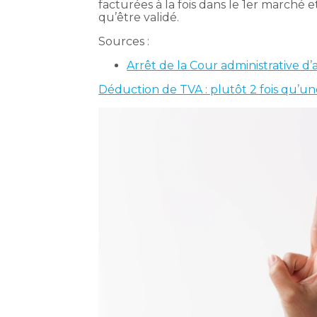
facturées à la fois dans le 1er marché 
qu’être validé.
Sources :
Arrêt de la Cour administrative d
Déduction de TVA : plutôt 2 fois qu’un