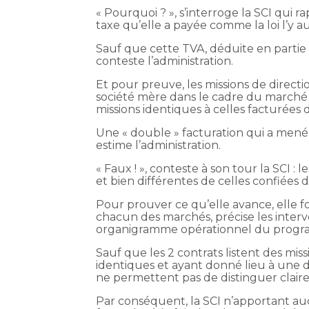
« Pourquoi ? », s’interroge la SCI qui 
taxe qu’elle a payée comme la loi l’y au
Sauf que cette TVA, déduite en partie à
conteste l’administration.
Et pour preuve, les missions de directi
société mère dans le cadre du marché
missions identiques à celles facturées
Une « double » facturation qui a mené
estime l’administration.
« Faux ! », conteste à son tour la SCI :
et bien différentes de celles confiées
Pour prouver ce qu’elle avance, elle fo
chacun des marchés, précise les interv
organigramme opérationnel du progr
Sauf que les 2 contrats listent des mis
identiques et ayant donné lieu à une d
ne permettent pas de distinguer claire
Par conséquent, la SCI n’apportant aucu