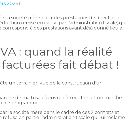
ars 2024)
ée sa société mère pour des prestations de direction et
duction remise en cause par l’administration fiscale, qui
e correspond à des prestations ayant déjà donné lieu à
A : quand la réalité
facturées fait débat !
hète un terrain en vue de la construction d’un
 marché de maîtrise d’œuvre d’exécution et un marché
n de ce programme.
 par la société mère dans le cadre de ces 2 contrats et
efuse en partie l’administration fiscale qui lui réclame