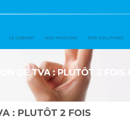
Principal
LE CABINET
NOS MISSIONS
NOS SOLUTIONS
ON DE TVA : PLUTÔT 2 FOIS 
A : PLUTÔT 2 FOIS