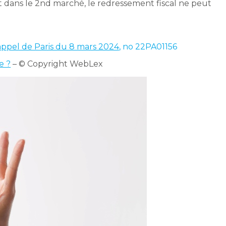
et dans le 2nd marché, le redressement fiscal ne peut
’appel de Paris du 8 mars 2024
, no 22PA01156
e ?
– © Copyright WebLex