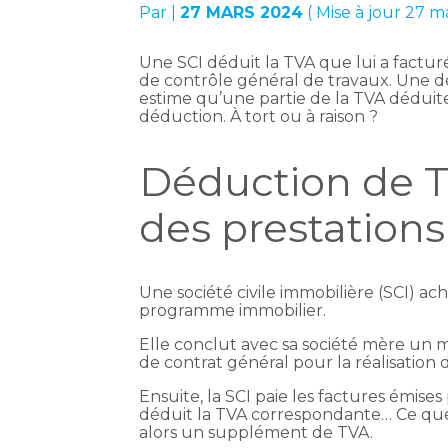
Par
|
27 MARS 2024
( Mise à jour 27 m
Une SCI déduit la TVA que lui a factur
de contrôle général de travaux. Une dé
estime qu’une partie de la TVA déduit
déduction. À tort ou à raison ?
Déduction de TV
des prestations 
Une société civile immobilière (SCI) ac
programme immobilier.
Elle conclut avec sa société mère un
de contrat général pour la réalisatio
Ensuite, la SCI paie les factures émises
déduit la TVA correspondante… Ce que r
alors un supplément de TVA.