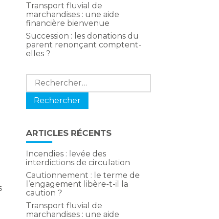
Transport fluvial de
marchandises : une aide
financière bienvenue
Succession : les donations du
parent renonçant comptent-
elles ?
Rechercher :
ARTICLES RÉCENTS
Incendies : levée des
interdictions de circulation
Cautionnement : le terme de
l’engagement libère-t-il la
s
caution ?
Transport fluvial de
marchandises : une aide