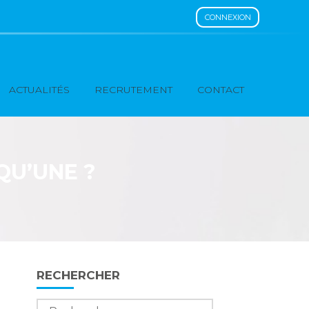
CONNEXION
ACTUALITÉS
RECRUTEMENT
CONTACT
QU’UNE ?
Blog
RECHERCHER
sidebar
Rechercher :