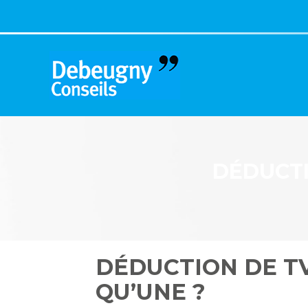
Aller
au
contenu
DÉDUCTI
DÉDUCTION DE TV
QU’UNE ?