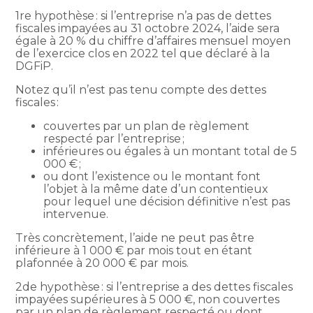
1re hypothèse : si l’entreprise n’a pas de dettes
fiscales impayées au 31 octobre 2024, l’aide sera
égale à 20 % du chiffre d’affaires mensuel moyen
de l’exercice clos en 2022 tel que déclaré à la
DGFiP.
Notez qu’il n’est pas tenu compte des dettes
fiscales :
couvertes par un plan de règlement
respecté par l’entreprise ;
inférieures ou égales à un montant total de 5
000 € ;
ou dont l’existence ou le montant font
l’objet à la même date d’un contentieux
pour lequel une décision définitive n’est pas
intervenue.
Très concrètement, l’aide ne peut pas être
inférieure à 1 000 € par mois tout en étant
plafonnée à 20 000 € par mois.
2de hypothèse : si l’entreprise a des dettes fiscales
impayées supérieures à 5 000 €, non couvertes
par un plan de règlement respecté ou dont