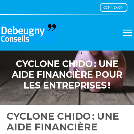
CONNEXION
Aller
au
contenu
CYCLONE CHIDO : UNE
AIDE FINANCIÈRE POUR
LES ENTREPRISES !
CYCLONE CHIDO : UNE
AIDE FINANCIÈRE