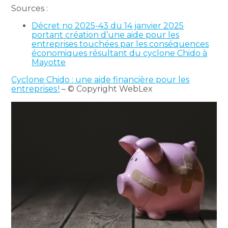
Sources :
Décret no 2025-43 du 14 janvier 2025
portant création d’une aide pour les
entreprises touchées par les conséquences
économiques résultant du cyclone Chido à
Mayotte
Cyclone Chido : une aide financière pour les
entreprises !
– © Copyright WebLex