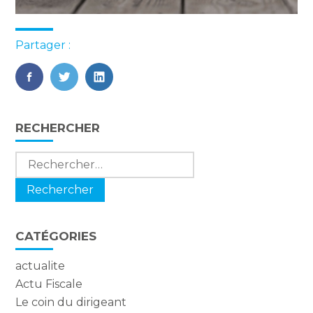
Partager :
FaceBook
Twitter
LinkedIn
Blog
RECHERCHER
sidebar
Rechercher :
CATÉGORIES
actualite
Actu Fiscale
Le coin du dirigeant