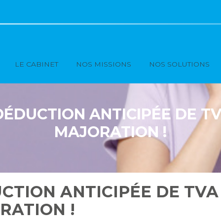
Principal
LE CABINET
NOS MISSIONS
NOS SOLUTIONS
DÉDUCTION ANTICIPÉE DE TV
MAJORATION !
UCTION ANTICIPÉE DE TVA
RATION !