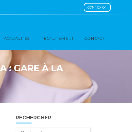
CONNEXION
ACTUALITÉS
RECRUTEMENT
CONTACT
A : GARE À LA
Blog
RECHERCHER
sidebar
Rechercher :