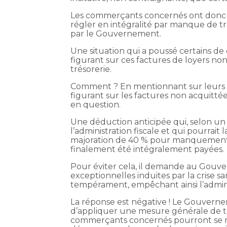
Les commerçants concernés ont donc pu
régler en intégralité par manque de tr
par le Gouvernement.
Une situation qui a poussé certains de 
figurant sur ces factures de loyers no
trésorerie.
Comment ? En mentionnant sur leurs d
figurant sur les factures non acquittée
en question.
Une déduction anticipée qui, selon un 
l’administration fiscale et qui pourra
majoration de 40 % pour manquement d
finalement été intégralement payées.
Pour éviter cela, il demande au Gouv
exceptionnelles induites par la crise 
tempérament, empêchant ainsi l’adminis
La réponse est négative ! Le Gouvernem
d’appliquer une mesure générale de t
commerçants concernés pourront se ra