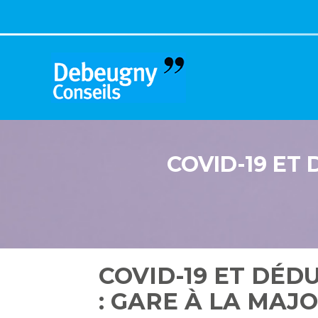
Aller
au
contenu
COVID-19 ET 
COVID-19 ET DÉD
: GARE À LA MAJO