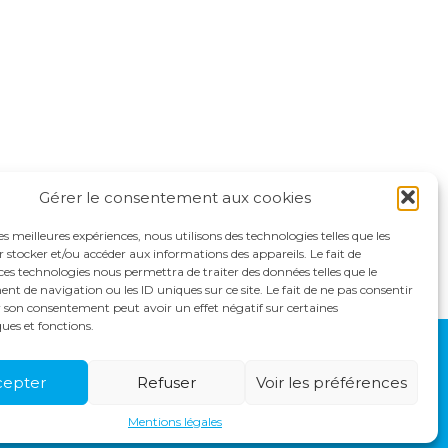
Gérer le consentement aux cookies
les meilleures expériences, nous utilisons des technologies telles que les
 stocker et/ou accéder aux informations des appareils. Le fait de
ces technologies nous permettra de traiter des données telles que le
 de navigation ou les ID uniques sur ce site. Le fait de ne pas consentir
r son consentement peut avoir un effet négatif sur certaines
ques et fonctions.
S
ACTUALITÉS
RECRUTEMENT
CONTACT
cepter
Refuser
Voir les préférences
Mentions légales