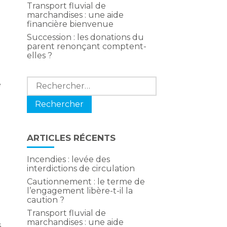
Transport fluvial de
marchandises : une aide
financière bienvenue
Succession : les donations du
parent renonçant comptent-
elles ?
Rechercher :
é
ARTICLES RÉCENTS
Incendies : levée des
interdictions de circulation
Cautionnement : le terme de
l’engagement libère-t-il la
caution ?
Transport fluvial de
marchandises : une aide
s