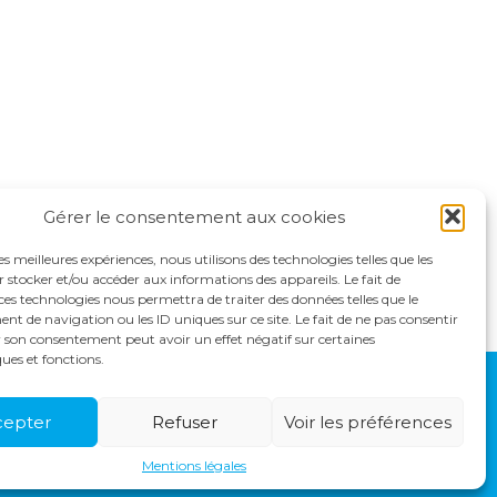
Gérer le consentement aux cookies
les meilleures expériences, nous utilisons des technologies telles que les
 stocker et/ou accéder aux informations des appareils. Le fait de
ces technologies nous permettra de traiter des données telles que le
 de navigation ou les ID uniques sur ce site. Le fait de ne pas consentir
r son consentement peut avoir un effet négatif sur certaines
ques et fonctions.
S
ACTUALITÉS
RECRUTEMENT
CONTACT
cepter
Refuser
Voir les préférences
Mentions légales