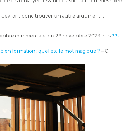
e de les renvoyer devant la justice afin qu’elles soient
eux devront donc trouver un autre argument…
 chambre commerciale, du 29 novembre 2023, nos
22-
té en formation : quel est le mot magique ?
– ©