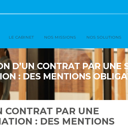
Principal
LE CABINET
NOS MISSIONS
NOS SOLUTIONS
N D’UN CONTRAT PAR UNE 
ON : DES MENTIONS OBLIGA
N CONTRAT PAR UNE
ATION : DES MENTIONS