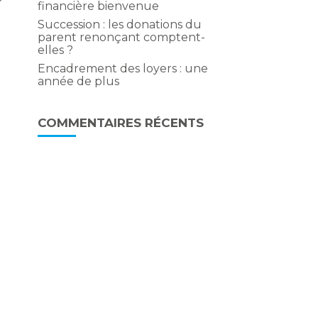
financière bienvenue
t
Succession : les donations du
parent renonçant comptent-
elles ?
Encadrement des loyers : une
année de plus
COMMENTAIRES RÉCENTS