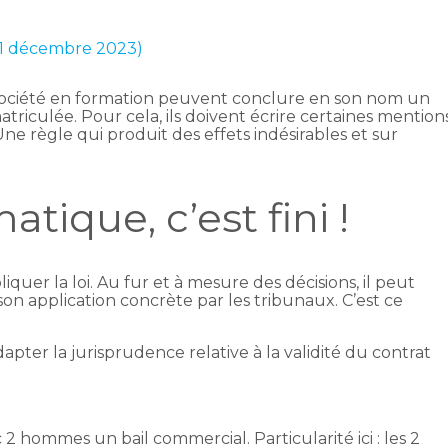
 11 décembre 2023)
 société en formation peuvent conclure en son nom un
triculée. Pour cela, ils doivent écrire certaines mention
Une règle qui produit des effets indésirables et sur
atique, c’est fini !
iquer la loi. Au fur et à mesure des décisions, il peut
on application concrète par les tribunaux. C’est ce
adapter la jurisprudence relative à la validité du contrat
 2 hommes un bail commercial. Particularité ici : les 2