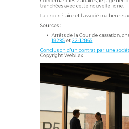
Concernant les 2 affaires, le juge décid
tranchées avec cette nouvelle ligne.
La propriétaire et l’associé malheur
Sources :
Arrêts de la Cour de cassation,
18295
et
22-12865
Conclusion d’un contrat par une socié
Copyright WebLex