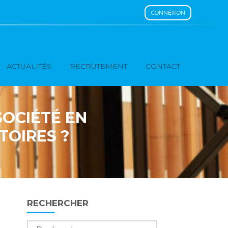
CONNEXION
ACTUALITÉS
RECRUTEMENT
CONTACT
SOCIÉTÉ EN
TOIRES ?
Blog
RECHERCHER
sidebar
Rechercher :