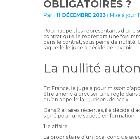
OBLIGATOIRES ?
Par
|
11 DÉCEMBRE 2023
( Mise à jour
Pour rappel, les représentants d’une
contrat qu’elle reprendra une fois imma
dans le contrat, sous peine de nullité. 
laquelle le juge a décidé de revenir…
La nullité autom
En France, le juge a pour mission d’appl
être amené à préciser une règle dans s
qu’on appelle la « jurisprudence ».
Dans 2 affaires récentes, il a décidé d’
signé pour une société en formation.
1re affaire
La propriétaire d’un local conclue avec