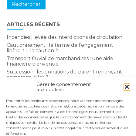
ARTICLES RÉCENTS
Incendies : levée des interdictions de circulation
Cautionnement : le terme de l’engagement
libère-t-il la caution ?
Transport fluvial de marchandises : une aide
financière bienvenue
Succession : les donations du parent renonçant
comptent-elles ?
Gérer le consentement
Encadrement des loyers : une année de plus
aux cookies
Pour offrir les meilleures expériences, nous utilisons des technologies
COMMENTAIRES RÉCENTS
telles que les cookies pour stocker et/ou accéder aux informations des
appareils. Le fait de consentir à ces technologies nous permettra de
traiter des données telles que le comportement de navigation ou les ID
uniques sur ce site. Le fait de ne pas consentir ou de retirer son
consentement peut avoir un effet négatif sur certaines caractéristiques
et fonctions.