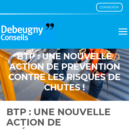
CONNEXION
Aller
au
contenu
BTP : UNE NOUVELLE
ACTION DE PRÉVENTION
CONTRE LES RISQUES DE
CHUTES !
BTP : UNE NOUVELLE
ACTION DE