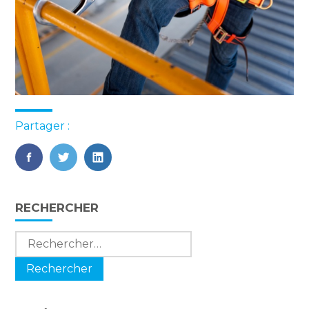
Partager :
FaceBook
Twitter
LinkedIn
Blog
RECHERCHER
sidebar
Rechercher :