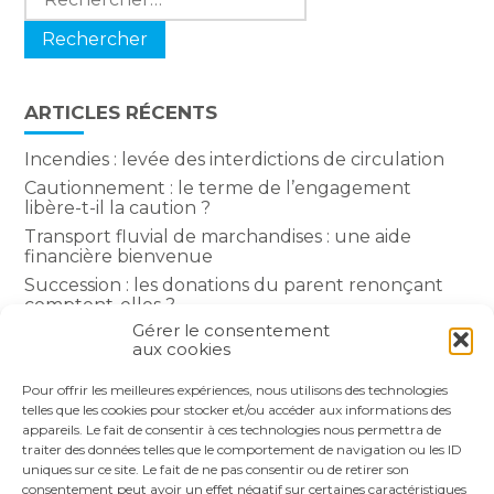
ARTICLES RÉCENTS
Incendies : levée des interdictions de circulation
Cautionnement : le terme de l’engagement
libère-t-il la caution ?
Transport fluvial de marchandises : une aide
financière bienvenue
Succession : les donations du parent renonçant
comptent-elles ?
Gérer le consentement
Encadrement des loyers : une année de plus
aux cookies
Pour offrir les meilleures expériences, nous utilisons des technologies
COMMENTAIRES RÉCENTS
telles que les cookies pour stocker et/ou accéder aux informations des
appareils. Le fait de consentir à ces technologies nous permettra de
traiter des données telles que le comportement de navigation ou les ID
uniques sur ce site. Le fait de ne pas consentir ou de retirer son
consentement peut avoir un effet négatif sur certaines caractéristiques