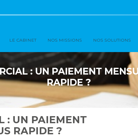
Principal
LE CABINET
NOS MISSIONS
NOS SOLUTIONS
RCIAL : UN PAIEMENT MENSU
RAPIDE ?
 : UN PAIEMENT
S RAPIDE ?