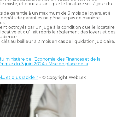
le existe, et pour autant que le locataire soit à jour du
s de garantie à un maximum de 3 mois de loyers, et à
 dépôts de garanties ne pénalise pas de manière
es ;
ent octroyés par un juge à la condition que le locataire
ocative et qu’il ait repris le règlement des loyers et des
audience ;
s clés au bailleur à 2 mois en cas de liquidation judiciaire.
ministère de l’Économie, des Finances et de la
rique du 3 juin 2024 « Mise en place de la
… et plus rapide ?
– © Copyright WebLex