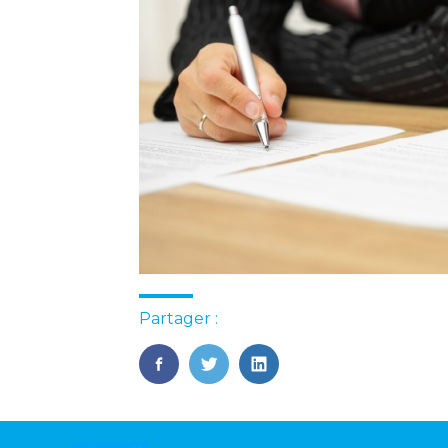
Partager :
FaceBook
Twitter
LinkedIn