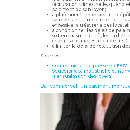
facturation trimestrielle, quand el
paiement de son loyer ;
à plafonner le montant des dépôt
faire en sorte que le montant des
excessive la trésorerie des locatair
à conditionner les délais de paiem
soit en mesure de régler sa dette l
charges courantes à la date de l’
à limiter le délai de restitution de
Sources :
Communiqué de presse no 1907 du 
Souveraineté industrielle et numé
mensualisation des loyers »
Bail commercial : un paiement mensuel