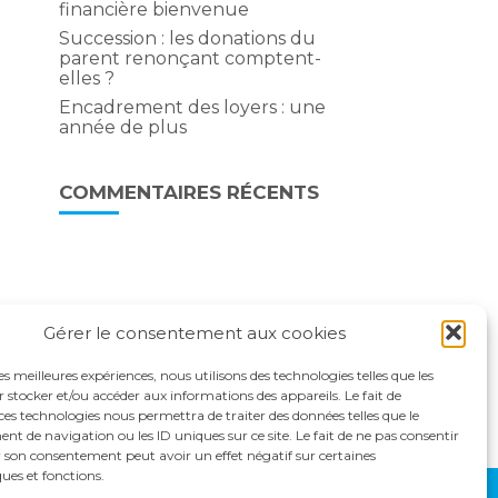
financière bienvenue
Succession : les donations du
parent renonçant comptent-
elles ?
Encadrement des loyers : une
année de plus
COMMENTAIRES RÉCENTS
Gérer le consentement aux cookies
les meilleures expériences, nous utilisons des technologies telles que les
 stocker et/ou accéder aux informations des appareils. Le fait de
ces technologies nous permettra de traiter des données telles que le
 de navigation ou les ID uniques sur ce site. Le fait de ne pas consentir
r son consentement peut avoir un effet négatif sur certaines
ques et fonctions.