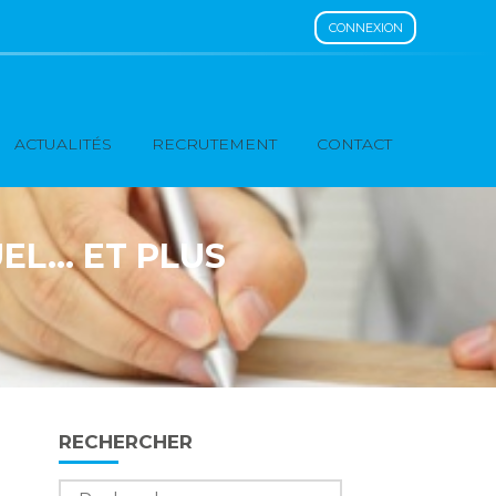
CONNEXION
ACTUALITÉS
RECRUTEMENT
CONTACT
EL… ET PLUS
Blog
RECHERCHER
sidebar
Rechercher :