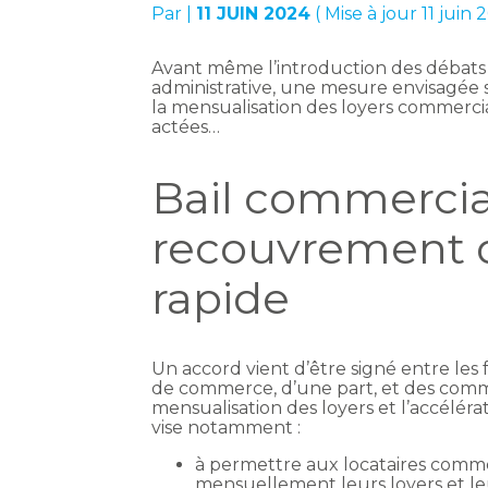
Par
|
11 JUIN 2024
( Mise à jour 11 juin 
Avant même l’introduction des débats 
administrative, une mesure envisagée s
la mensualisation des loyers commerciau
actées…
Bail commercial
recouvrement 
rapide
Un accord vient d’être signé entre les 
de commerce, d’une part, et des commer
mensualisation des loyers et l’accélér
vise notamment :
à permettre aux locataires comm
mensuellement leurs loyers et le